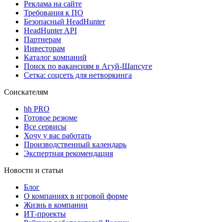
Реклама на сайте
Требования к ПО
Безопасный HeadHunter
HeadHunter API
Партнерам
Инвесторам
Каталог компаний
Поиск по вакансиям в Агуй-Шапсуге
Сетка: соцсеть для нетворкинга
Соискателям
hh PRO
Готовое резюме
Все сервисы
Хочу у вас работать
Производственный календарь
Экспертная рекомендация
Новости и статьи
Блог
О компаниях в игровой форме
Жизнь в компании
ИТ-проекты