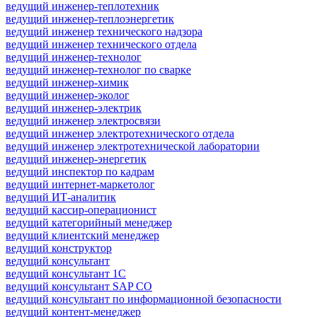
ведущий инженер-теплотехник
ведущий инженер-теплоэнергетик
ведущий инженер технического надзора
ведущий инженер технического отдела
ведущий инженер-технолог
ведущий инженер-технолог по сварке
ведущий инженер-химик
ведущий инженер-эколог
ведущий инженер-электрик
ведущий инженер электросвязи
ведущий инженер электротехнического отдела
ведущий инженер электротехнической лаборатории
ведущий инженер-энергетик
ведущий инспектор по кадрам
ведущий интернет-маркетолог
ведущий ИТ-аналитик
ведущий кассир-операционист
ведущий категорийный менеджер
ведущий клиентский менеджер
ведущий конструктор
ведущий консультант
ведущий консультант 1С
ведущий консультант SAP CO
ведущий консультант по информационной безопасности
ведущий контент-менеджер