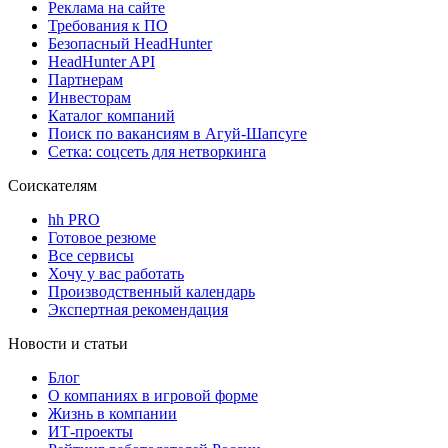
Реклама на сайте
Требования к ПО
Безопасный HeadHunter
HeadHunter API
Партнерам
Инвесторам
Каталог компаний
Поиск по вакансиям в Агуй-Шапсуге
Сетка: соцсеть для нетворкинга
Соискателям
hh PRO
Готовое резюме
Все сервисы
Хочу у вас работать
Производственный календарь
Экспертная рекомендация
Новости и статьи
Блог
О компаниях в игровой форме
Жизнь в компании
ИТ-проекты