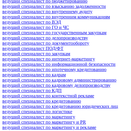
ведущий специалист по бюджетированию
ведущий специалист по взысканию задолженности
ведущий специалист по внутреннему аудиту
ведущий специалист по внутренним коммуникациям
ведущий специалист по ВЭД
ведущий специалист по ГО и ЧС
ведущий специалист по государственным закупкам
ведущий специалист по делопроизводству
ведущий специалист по документообороту
ведущий специалист ПОД/ФТ
ведущий специалист по закупкам
ведущий специалист по интернет-маркетингу
ведущий специалист по информационной безопасности
ведущий специалист по ипотечному кредитованию
ведущий специалист по кадрам
ведущий специалист по кадровому администрированию
ведущий специалист по кадровому делопроизводству
ведущий специалист по КДП
ведущий специалист по контекстной рекламе
ведущий специалист по кредитованию
ведущий специалист по кредитованию юридических лиц
ведущий специалист по логистике
ведущий специалист по маркетингу
ведущий специалист по маркетингу и PR
ведущий специалист по маркетингу и рекламе