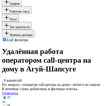
График
Рабочие часы
Опыт
Тип занятости
Уровень дохода
Ещё фильтры
Удалённая работа
оператором call-центра на
дому в Агуй-Шапсуге
, 0 вакансий
По запросу «оператор call-центра на дому» ничего не нашли
Ключевые слова добавлены в фильтры поиска.
Отменить