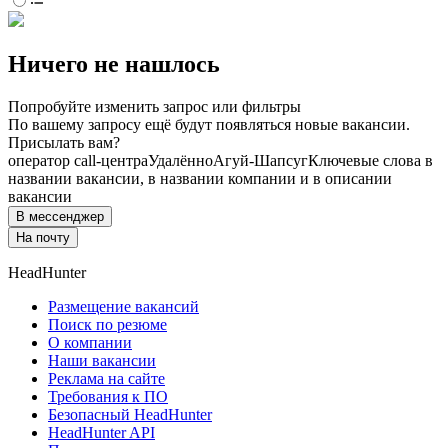
Ничего не нашлось
Попробуйте изменить запрос или фильтры
По вашему запросу ещё будут появляться новые вакансии.
Присылать вам?
оператор call-центра
Удалённо
Агуй-Шапсуг
Ключевые слова в
названии вакансии, в названии компании и в описании
вакансии
В мессенджер
На почту
HeadHunter
Размещение вакансий
Поиск по резюме
О компании
Наши вакансии
Реклама на сайте
Требования к ПО
Безопасный HeadHunter
HeadHunter API