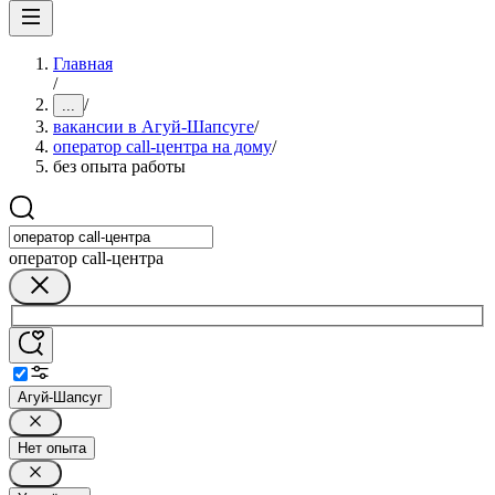
Главная
/
/
...
вакансии в Агуй-Шапсуге
/
оператор call-центра на дому
/
без опыта работы
оператор call-центра
Агуй-Шапсуг
Нет опыта