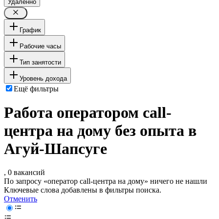
Удалённо
График
Рабочие часы
Тип занятости
Уровень дохода
Ещё фильтры
Работа оператором call-
центра на дому без опыта в
Агуй-Шапсуге
, 0 вакансий
По запросу «оператор call-центра на дому» ничего не нашли
Ключевые слова добавлены в фильтры поиска.
Отменить