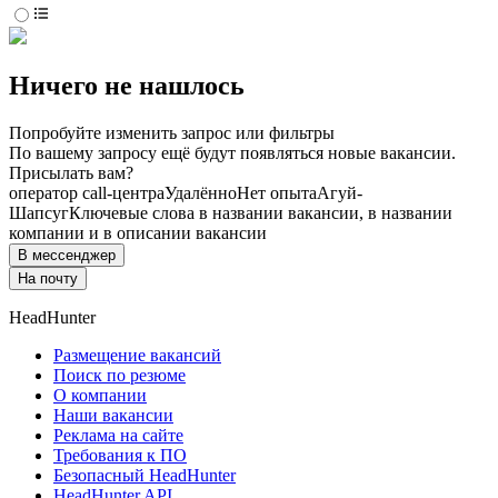
Ничего не нашлось
Попробуйте изменить запрос или фильтры
По вашему запросу ещё будут появляться новые вакансии.
Присылать вам?
оператор call-центра
Удалённо
Нет опыта
Агуй-
Шапсуг
Ключевые слова в названии вакансии, в названии
компании и в описании вакансии
В мессенджер
На почту
HeadHunter
Размещение вакансий
Поиск по резюме
О компании
Наши вакансии
Реклама на сайте
Требования к ПО
Безопасный HeadHunter
HeadHunter API