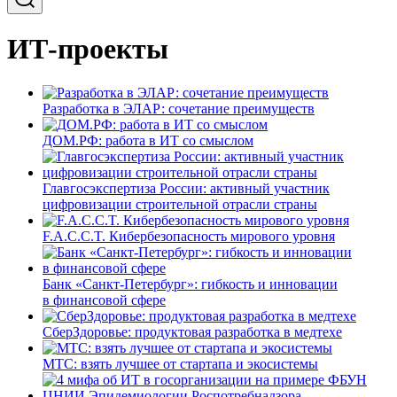
ИТ-проекты
Разработка в ЭЛАР: сочетание преимуществ
ДОМ.РФ: работа в ИТ со смыслом
Главгосэкспертиза России: активный участник
цифровизации строительной отрасли страны
F.A.C.C.T. Кибербезопасность мирового уровня
Банк «Санкт-Петербург»: гибкость и инновации
в финансовой сфере
СберЗдоровье: продуктовая разработка в медтехе
МТС: взять лучшее от стартапа и экосистемы