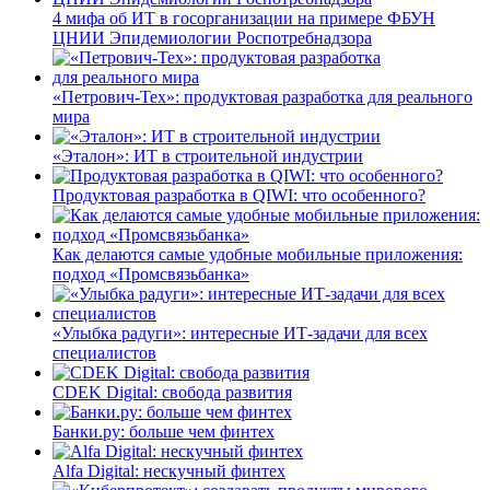
4 мифа об ИТ в госорганизации на примере ФБУН
ЦНИИ Эпидемиологии Роспотребнадзора
«Петрович-Тех»: продуктовая разработка для реального
мира
«Эталон»: ИТ в строительной индустрии
Продуктовая разработка в QIWI: что особенного?
Как делаются самые удобные мобильные приложения:
подход «Промсвязьбанка»
«Улыбка радуги»: интересные ИТ-задачи для всех
специалистов
CDEK Digital: свобода развития
Банки.ру: больше чем финтех
Alfa Digital: нескучный финтех