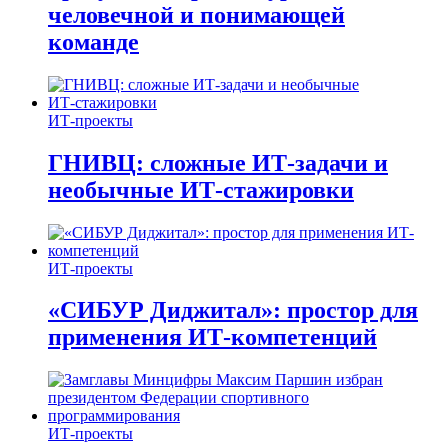
человечной и понимающей
команде
ИТ-проекты
ГНИВЦ: сложные ИТ‑задачи и
необычные ИТ‑стажировки
ИТ-проекты
«СИБУР Диджитал»: простор для
применения ИТ-компетенций
ИТ-проекты