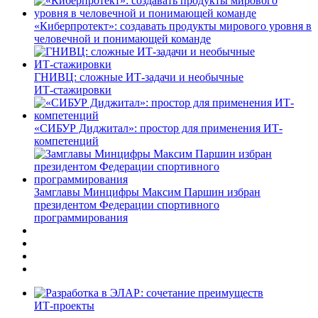
«Киберпротект»: создавать продукты мирового уровня в
человечной и понимающей команде
ГНИВЦ: сложные ИТ‑задачи и необычные
ИТ‑стажировки
«СИБУР Диджитал»: простор для применения ИТ-
компетенций
Замглавы Минцифры Максим Паршин избран
президентом Федерации спортивного
программирования
ИТ-проекты