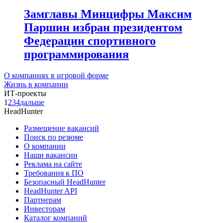
Замглавы Минцифры Максим
Паршин избран президентом
Федерации спортивного
программирования
О компаниях в игровой форме
Жизнь в компании
ИТ-проекты
1
2
3
4
дальше
HeadHunter
Размещение вакансий
Поиск по резюме
О компании
Наши вакансии
Реклама на сайте
Требования к ПО
Безопасный HeadHunter
HeadHunter API
Партнерам
Инвесторам
Каталог компаний