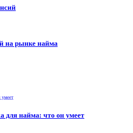
ансий
й на рынке найма
 для найма: что он умеет