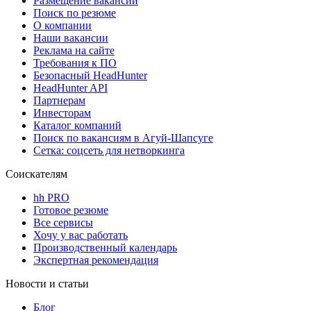
Размещение вакансий
Поиск по резюме
О компании
Наши вакансии
Реклама на сайте
Требования к ПО
Безопасный HeadHunter
HeadHunter API
Партнерам
Инвесторам
Каталог компаний
Поиск по вакансиям в Агуй-Шапсуге
Сетка: соцсеть для нетворкинга
Соискателям
hh PRO
Готовое резюме
Все сервисы
Хочу у вас работать
Производственный календарь
Экспертная рекомендация
Новости и статьи
Блог