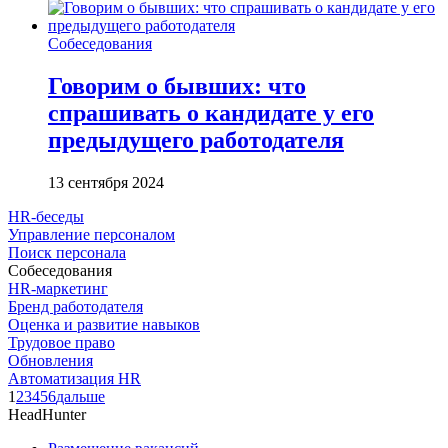
Собеседования
Говорим о бывших: что
спрашивать о кандидате у его
предыдущего работодателя
13 сентября 2024
HR-беседы
Управление персоналом
Поиск персонала
Собеседования
HR-маркетинг
Бренд работодателя
Оценка и развитие навыков
Трудовое право
Обновления
Автоматизация HR
1
2
3
4
5
6
дальше
HeadHunter