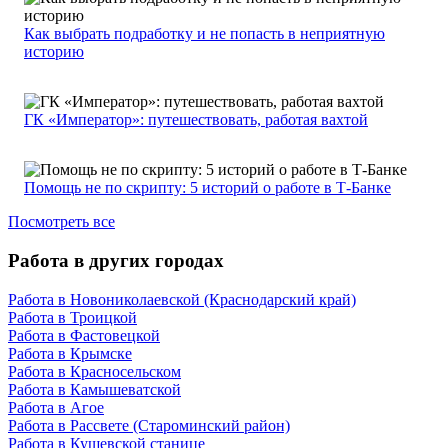
Как выбрать подработку и не попасть в неприятную
историю
ГК «Император»: путешествовать, работая вахтой
Помощь не по скрипту: 5 историй о работе в Т-Банке
Посмотреть все
Работа в других городах
Работа в Новониколаевской (Краснодарский край)
Работа в Троицкой
Работа в Фастовецкой
Работа в Крымске
Работа в Красносельском
Работа в Камышеватской
Работа в Агое
Работа в Рассвете (Староминский район)
Работа в Кущевской станице