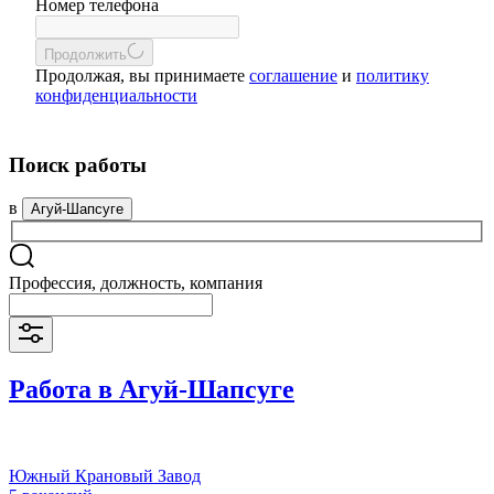
Номер телефона
Продолжить
Продолжая, вы принимаете
соглашение
и
политику
конфиденциальности
Поиск работы
в
Агуй-Шапсуге
Профессия, должность, компания
Работа в Агуй-Шапсуге
Южный Крановый Завод