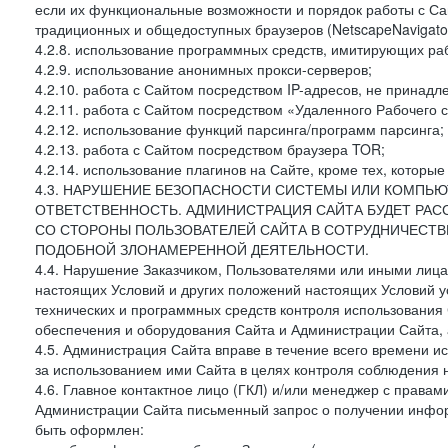
если их функциональные возможности и порядок работы с Са
традиционных и общедоступных браузеров (NetscapeNavigator
4.2.8. использование программных средств, имитирующих раб
4.2.9. использование анонимных прокси-серверов;
4.2.10. работа с Сайтом посредством IP-адресов, не принадл
4.2.11. работа с Сайтом посредством «Удаленного Рабочего с
4.2.12. использование функций парсинга/программ парсинга;
4.2.13. работа с Сайтом посредством браузера TOR;
4.2.14. использование плагинов на Сайте, кроме тех, которы
4.3. НАРУШЕНИЕ БЕЗОПАСНОСТИ СИСТЕМЫ ИЛИ КОМПЬЮ
ОТВЕТСТВЕННОСТЬ. АДМИНИСТРАЦИЯ САЙТА БУДЕТ РА
СО СТОРОНЫ ПОЛЬЗОВАТЕЛЕЙ САЙТА В СОТРУДНИЧЕСТ
ПОДОБНОЙ ЗЛОНАМЕРЕННОЙ ДЕЯТЕЛЬНОСТИ.
4.4. Нарушение Заказчиком, Пользователями или иными лица
настоящих Условий и других положений настоящих Условий 
технических и программных средств контроля использования 
обеспечения и оборудования Сайта и Администрации Сайта, а
4.5. Администрация Сайта вправе в течение всего времени 
за использованием ими Сайта в целях контроля соблюдения 
4.6. Главное контактное лицо (ГКЛ) и/или менеджер с правам
Администрации Сайта письменный запрос о получении информ
быть оформлен: