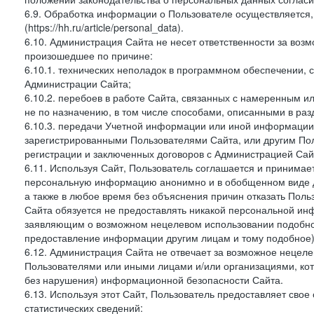
6.9. Обработка информации о Пользователе осуществляется, 
(https://hh.ru/article/personal_data).
6.10. Администрация Сайта не несет ответственности за во
произошедшее по причине:
6.10.1. технических неполадок в программном обеспечении, 
Администрации Сайта;
6.10.2. перебоев в работе Сайта, связанных с намеренным
не по назначению, в том числе способами, описанными в ра
6.10.3. передачи Учетной информации или иной информации
зарегистрированными Пользователями Сайта, или другим По
регистрации и заключенных договоров с Администрацией Сай
6.11. Используя Сайт, Пользователь соглашается и принимает
персональную информацию анонимно и в обобщенном виде дл
а также в любое время без объяснения причин отказать Пол
Сайта обязуется не предоставлять никакой персональной ин
заявляющим о возможном нецелевом использовании подобно
предоставление информации другим лицам и тому подобное)
6.12. Администрация Сайта не отвечает за возможное неце
Пользователями или иными лицами и/или организациями, ко
без нарушения) информационной безопасности Сайта.
6.13. Используя этот Сайт, Пользователь предоставляет сво
статистических сведений: