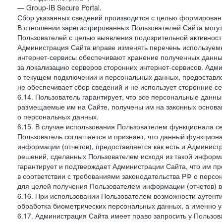
— Group-IB Secure Portal.
Сбор указанных сведений производится с целью формировани
В отношении зарегистрированных Пользователей Сайта могут
Пользователей с целью выявления подозрительной активност
Администрация Сайта вправе изменять перечень используем
интернет-сервисы обеспечивают хранение полученных данных
за локализацию серверов сторонних интернет-сервисов. Адм
о текущем подключении и персональных данных, предоставл
не обеспечивает сбор сведений и не использует сторонние с
6.14. Пользователь гарантирует, что все персональные данн
размещаемые им на Сайте, получены им на законных основа
о персональных данных.
6.15. В случае использования Пользователем функционала с
Пользователь соглашается и признает, что данный функциона
информации (отчетов), предоставляется как есть и Администр
решений, сделанных Пользователем исходя из такой информ
гарантирует и подтверждает Администрации Сайта, что им п
в соответствии с требованиями законодательства РФ о перс
для целей получения Пользователем информации (отчетов) в
6.16. При использовании Пользователем возможности аутен
обработка биометрических персональных данных, а именно у
6.17. Администрация Сайта имеет право запросить у Пользова