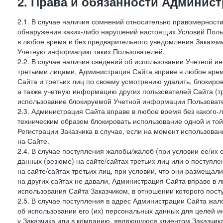
2. Права и обязанности Админис
2.1. В случае наличия сомнений относительно правомерност
обнаружения каких-либо нарушений настоящих Условий Поль
в любое время и без предварительного уведомления Заказчи
Учетную информацию таких Пользователей.
2.2. В случае наличия сведений об использовании Учетной 
третьими лицами, Администрация Сайта вправе в любое врем
Сайта и третьих лиц по своему усмотрению удалить, блокир
а также учетную информацию других пользователей Сайта (т
использование блокируемой Учетной информации Пользоват
2.3. Администрация Сайта вправе в любое время без какого
техническим образом блокировать использование одной и то
Регистрации Заказчика в случае, если на момент использова
на Сайте.
2.4. В случае поступления жалобы/жалоб (при условии ее/их 
данных (резюме) на сайте/сайтах третьих лиц или о поступ
на сайте/сайтах третьих лиц, при условии, что они размеща
на других сайтах не давали, Администрация Сайта вправе в 
использования Сайта Заказчиком, в отношении которого пост
2.5. В случае поступления в адрес Администрации Сайта жало
об использовании его (их) персональных данных для целей и
у Заказчика или в компанию, являющуюся клиентом Заказчика