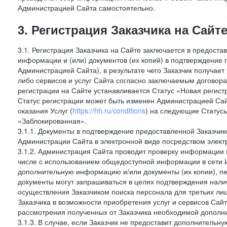
Администрацией Сайта самостоятельно.
3. Регистрация Заказчика на Сайт
3.1. Регистрация Заказчика на Сайте заключается в предост
информации и (или) документов (их копий) в подтверждение
Администрацией Сайта), в результате чего Заказчик получае
либо сервисов и услуг Сайта согласно заключаемым договора
регистрации на Сайте устанавливается Статус «Новая регис
Статус регистрации может быть изменен Администрацией Сай
оказания Услуг (
https://hh.ru/conditions
) на следующие Статус
«Заблокированная».
3.1.1. Документы в подтверждение предоставленной Заказчи
Администрации Сайта в электронной виде посредством электр
3.1.2. Администрация Сайта проводит проверку информации и
числе с использованием общедоступной информации в сети И
дополнительную информацию и/или документы (их копии), пе
документы могут запрашиваться в целях подтверждения нали
осуществления Заказчиком поиска персонала для третьих лиц
Заказчика в возможности приобретения услуг и сервисов Сай
рассмотрения полученных от Заказчика необходимой дополни
3.1.3. В случае, если Заказчик не предоставит дополнитель