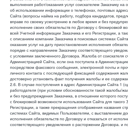
выполнения работ/оказания услуг соискателем Заказчику на о
об использовании информации о телефонах, почтовых адреса
Сайта (вопросы найма на работу, подбора кандидатов, пред
вправе по своему усмотрению в любое время и без предупреж
исполнение своих обязательств по Договору с блокировкой в
всей Учетной информации Заказчика и его Регистрации, а т
с описанием компании Заказчика в поисковых системах Сайт
оказание услуг на дату приостановления исполнения обязате
порядке с направлением Заказчику соответствующего уведом
с условиями заключенного Договора. Жалоба от соискателя 
Администрацией Сайта, если она поступила в Администрацию 
посредством факсового сообщения, электронной почты и проч
личного контакта с последующей фиксацией содержания жал
достоверно установить факт получения жалобы и ее содержа
2.6. В случае поступления в адрес Администрации Сайта 1 (од
работодателя (при условии обоснованности такой жалобы/жа
и без предупреждения Заказчика, в отношении которого пост
с блокировкой возможности использования Сайта для такого 
Регистрации, а также прекращения отображения названия ст
системах Сайта, видимых Пользователям, с выставлением до
исполнения обязательств по Договору и отказаться от испол
соответствующего уведомления о расторжении Договора. и п