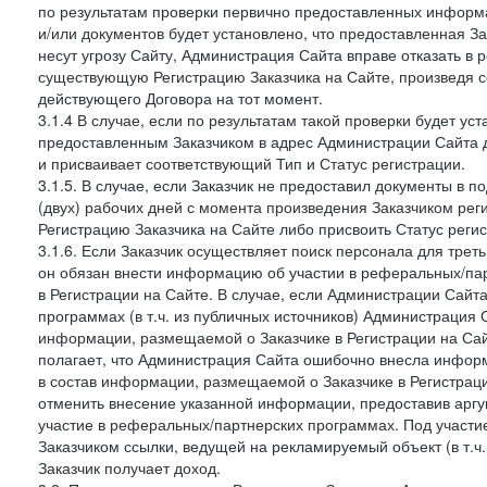
по результатам проверки первично предоставленных информ
и/или документов будет установлено, что предоставленная З
несут угрозу Сайту, Администрация Сайта вправе отказать в 
существующую Регистрацию Заказчика на Сайте, произведя с
действующего Договора на тот момент.
3.1.4 В случае, если по результатам такой проверки будет у
предоставленным Заказчиком в адрес Администрации Сайта 
и присваивает соответствующий Тип и Статус регистрации.
3.1.5. В случае, если Заказчик не предоставил документы в
(двух) рабочих дней с момента произведения Заказчиком ре
Регистрацию Заказчика на Сайте либо присвоить Статус рег
3.1.6. Если Заказчик осуществляет поиск персонала для тре
он обязан внести информацию об участии в реферальных/па
в Регистрации на Сайте. В случае, если Администрации Сайта
программах (в т.ч. из публичных источников) Администрация
информации, размещаемой о Заказчике в Регистрации на Сайте
полагает, что Администрация Сайта ошибочно внесла инфор
в состав информации, размещаемой о Заказчике в Регистраци
отменить внесение указанной информации, предоставив аргу
участие в реферальных/партнерских программах. Под участ
Заказчиком ссылки, ведущей на рекламируемый объект (в т.ч
Заказчик получает доход.