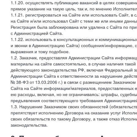
1.1.20. осуществлять публикацию вакансий в целях совершен
прямое указание на такую цель, так и, по мнению Исполните
1.1.21. регистрироваться на Сайте или использовать Сайт, в
на Сайте и/или использовал Сайт с теми же или иными данны
Регистрация была заблокирована или удалена с Сайта по пр
с Администрацией Сайта.
1.1.22. использовать в консультационных и коммуникационн
и звонки в Администрацию Сайта) сообщения/информацию, с
выражения и тому подобное.
1.2. Заказчик, предоставляя Администрации Сайта информ
материалы на сайте самостоятельно, в случае наличия такой
действующего законодательства РФ, включая Федеральный за
Администрации Сайта к ответственности за нарушение дейс
№ 38-ФЗ от 13.03.2006 г.) в связи с размещением Заказчи
Сайта на Сайте информации/материалов, предоставленных е
ею расходы, включая, но не ограничиваясь: штрафы, судебны
предъявления соответствующего требования Администрацией 
1.3. Нарушение Заказчиком своих обязанностей (обязательс
препятствует исполнению Договора на оказание услуг Испол
своих обязательств по такому Договору, а также отказ Испо
законодательства.