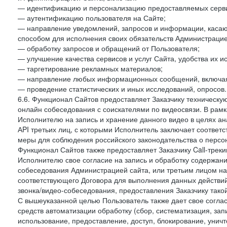
— идентификацию и персонализацию предоставляемых сервис
— аутентификацию пользователя на Сайте;
— направление уведомлений, запросов и информации, касающ
способом для исполнения своих обязательств Администрацие
— обработку запросов и обращений от Пользователя;
— улучшение качества сервисов и услуг Сайта, удобства их и
— таргетирование рекламных материалов;
— направление любых информационных сообщений, включая
— проведение статистических и иных исследований, опросов.
6.6. Функционал Сайтов предоставляет Заказчику техническ
онлайн собеседования с соискателями по видеосвязи. В рамк
Исполнителю на запись и хранение данного видео в целях а
АPI третьих лиц, с которыми Исполнитель заключает соотве
меры для соблюдения российского законодательства о персон
Функционал Сайтов также предоставляет Заказчику Call-трекинг
Исполнителю свое согласие на запись и обработку содержани
собеседования Администрацией сайта, или третьим лицом на
соответствующего Договора для выполнения данных действий
звонка/видео-собеседования, предоставления Заказчику такой
С вышеуказанной целью Пользователь также дает свое согла
средств автоматизации обработку (сбор, систематизация, зап
использование, предоставление, доступ, блокирование, унич