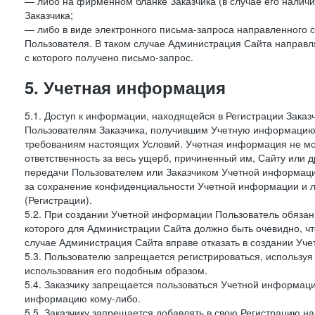
— либо на фирменном бланке Заказчика (в случае его наличи
Заказчика;
— либо в виде электронного письма-запроса направленного с
Пользователя. В таком случае Администрация Сайта направля
с которого получено письмо-запрос.
5. Учетная информация
5.1. Доступ к информации, находящейся в Регистрации Зака
Пользователям Заказчика, получившим Учетную информацию 
требованиям настоящих Условий. Учетная информация не мож
ответственность за весь ущерб, причиненный им, Сайту или
передачи Пользователем или Заказчиком Учетной информации 
за сохранение конфиденциальности Учетной информации и 
(Регистрации).
5.2. При создании Учетной информации Пользователь обязан 
которого для Администрации Сайта должно быть очевидно, чт
случае Администрация Сайта вправе отказать в создании Уче
5.3. Пользователю запрещается регистрироваться, используя 
использования его подобным образом.
5.4. Заказчику запрещается пользоваться Учетной информац
информацию кому-либо.
5.5. Заказчику запрещается добавлять в свою Регистрацию на