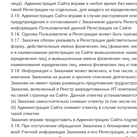
лица), Администрация Сайта вправе в любое время без како
такой Регистрации на отдельные, для каждого из юридически
3.15. Администрация Сайта вправе в случае расторжения или
предупреждения и согласования с Заказчиком удалить Регис
информацию Пользователей данной Регистрации на Сайте.
3.16. Одному Пользователю в Регистрации может быть присв
3.17. Заказчик обязан указывать в Регистрации действитель
форму, действительные имена физических лиц (фамилия, имя
и в наименовании регистрации на Сайте вымышленные наим
юридических лиц) и вымышленные имена физических лиц, нез
наименования юридических лиц, имена физических лиц и товар
3.18. Информация о Заказчике может включать, в том числе
компании Заказчика на рынке и краткое описание деятельно
Заказчик не имеет права размещать предложения трудоустройс
Заказчик, включенный в Реестр аккредитованных ИТ-компаний
на своей странице на Сайте. Данная отметка устанавливается
(а) Заказчик самостоятельно снимает отметку (в том числе п
(б) Администрация Сайта снимает отметку в случае получени
такой отметки.
Заказчик вправе предоставить в Администрацию Сайта подтв
3.19. При поступлении обращения Заказчика о блокировке е
всей Учетной информации Заказчика и его Регистрации, а т