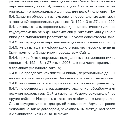
размещением персональных данных на Сайте Пользователь н
персональных данных Администрацией Сайта, включая, но не
уничтожение персональных данных, для целей получения Пол
6.4. Заказчик обязуется использовать персональные данные,
законом «О персональных данных» № 152-ФЗ от 27 июля 2006 
6.4.1. использовать персональные данные физических лиц (с
трудоустройства этих физических лиц у Заказчика или у клиен
либо для выполнения работ/оказания услуг соискателем Зака
6.4.2. не передавать персональные данные физических лиц т
6.4.3. не разглашать информацию о том, что персональные да
были получены Заказчиком посредством Сайта;
6.4.4. при работе с персональным данными размещенными н
данных» № 152-ФЗ от 27 июля 2006 г., в том числе принимая
в терминах указанного закона;
6.4.5. не предлагать физическим лицам, персональные дан
на сайте или в базах данных Заказчика или иных третьих лиц.
6.4.6. не осуществлять копирование персональных данных, д
6.4.7. не осуществлять размещение, хранение, обработку и 
получил посредством Сайта (включая Резюме соискателей, р
других сайтов в Интернет, а также на любом ином материал
Сайта осуществляется для целей исполнения Администрацией
Условиям, а также договорам, заключаемым между Пользовате
и Администрацией Сайта, включая: