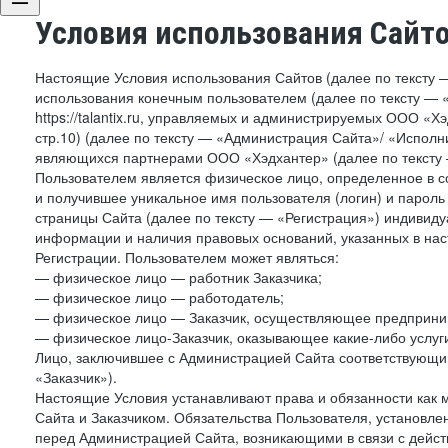
Условия использования Сайт
Настоящие Условия использования Сайтов (далее по тексту 
использования конечным пользователем (далее по тексту — «П
https://talantix.ru, управляемых и администрируемых ООО «Хэ
стр.10) (далее по тексту — «Администрация Сайта»/ «Исполн
являющихся партнерами ООО «Хэдхантер» (далее по тексту 
Пользователем является физическое лицо, определенное в с
и получившее уникальное имя пользователя (логин) и парол
страницы Сайта (далее по тексту — «Регистрация») индивиду
информации и наличия правовых оснований, указанных в на
Регистрации. Пользователем может являться:
— физическое лицо — работник Заказчика;
— физическое лицо — работодатель;
— физическое лицо — Заказчик, осуществляющее предприним
— физическое лицо-Заказчик, оказывающее какие-либо услуги
Лицо, заключившее с Администрацией Сайта соответствующий 
«Заказчик»).
Настоящие Условия устанавливают права и обязанности как 
Сайта и Заказчиком. Обязательства Пользователя, установл
перед Администрацией Сайта, возникающими в связи с дейст