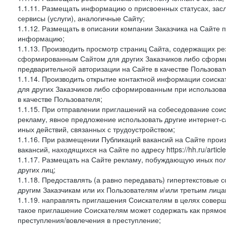
1.1.11. Размещать информацию о присвоенных статусах, зас
сервисы (услуги), аналогичные Сайту;
1.1.12. Размещать в описании компании Заказчика на Сайте 
информацию;
1.1.13. Производить просмотр страниц Сайта, содержащих рез
сформированным Сайтом для других Заказчиков либо сформи
предварительной авторизации на Сайте в качестве Пользоват
1.1.14. Производить открытие контактной информации соиск
для других Заказчиков либо сформированным при использова
в качестве Пользователя;
1.1.15. При отправлении приглашений на собеседование сои
рекламу, явное предложение использовать другие интернет-с
иных действий, связанных с трудоустройством;
1.1.16. При размещении Публикаций вакансий на Сайте про
вакансий, находящихся на Сайте по адресу https://hh.ru/article
1.1.17. Размещать на Сайте рекламу, побуждающую иных пол
других лиц;
1.1.18. Предоставлять (а равно передавать) гипертекстовые 
другим Заказчикам или их Пользователям и\или третьим лица
1.1.19. направлять приглашения Соискателям в целях совер
такое приглашение Соискателям может содержать как прямое 
преступления/вовлечения в преступление;