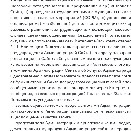
(невозможности установления, прекращения и пр.) интернет
Сайта; (г) проведения государственными и муниципальными 
оперативно-розыскных мероприятий (СОРМ); (д) установлени
организациями) хозяйственной деятельности коммерческих о
разовых ограничений, затрудняющих или делающих невозмож
случаев, связанных с действиями (бездействием) пользовате
ситуации с использованием сети Интернет и/или компьютерн
2.11. Настоящим Пользователь выражает свое согласие на п
предупреждения Администрацией Сайта) по адресу электрон
регистрации на Сайте либо указанным им при последующем и
использовании мобильной версии Сайта и/или мобильного п
в компании Администрации Сайта и об Услугах Администрац
Одновременно с этим Пользователь предоставляет свое сог
от Администрации Сайта посредством социальных сетей в том
сообщениями в режиме реального времени через Интернет (в т
сообщения, связанные с регистрацией Пользователя/Заказчик
Пользователь уведомлен о том, что:
— звонки, осуществляемые представителями Администрации 
контактного в его Регистрации, записываются, и такая запи
в целях оценки качества звонка.
— представители Администрации и привлекаемые ими подрядч
демонстрации ему продукта Администрации сайта, и передав