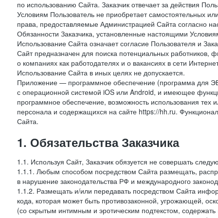
по использованию Сайта. Заказчик отвечает за действия Поль
Условиям Пользователь не приобретает самостоятельных или
права, предоставляемые Администрацией Сайта согласно нас
Обязанности Заказчика, установленные настоящими Условиям
Использование Сайта означает согласие Пользователя и Зак
Сайт предназначен для поиска потенциальных работников, ф
о компаниях как работодателях и о вакансиях в сети Интерне
Использование Сайта в иных целях не допускается.
Приложение — программное обеспечение (программа для ЭВ
с операционной системой iOS или Android, и имеющее функц
программное обеспечение, возможность использования тех и
персонала и содержащихся на сайте https://hh.ru. Функцио
Сайта.
1. Обязательства Заказчика
1.1. Используя Сайт, Заказчик обязуется не совершать следу
1.1.1. Любым способом посредством Сайта размещать, распр
в нарушение законодательства РФ и международного законод
1.1.2. Размещать и/или передавать посредством Сайта инфор
кода, которая может быть противозаконной, угрожающей, оск
(со скрытым интимным и эротическим подтекстом, содержать