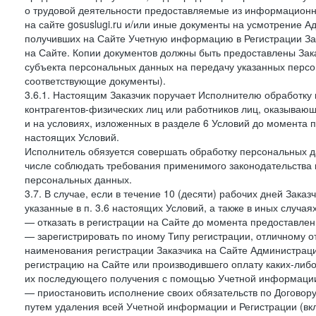
о трудовой деятельности предоставляемые из информацион
на сайте gosuslugi.ru и/или иные документы на усмотрение 
получивших на Сайте Учетную информацию в Регистрации Зак
на Сайте. Копии документов должны быть предоставлены Зака
субъекта персональных данных на передачу указанных персо
соответствующие документы).
3.6.1. Настоящим Заказчик поручает Исполнителю обработку 
контрагентов-физических лиц или работников лиц, оказывающи
и на условиях, изложенных в разделе 6 Условий до момента 
настоящих Условий.
Исполнитель обязуется совершать обработку персональных д
числе соблюдать требования применимого законодательства 
персональных данных.
3.7. В случае, если в течение 10 (десяти) рабочих дней Зак
указанные в п. 3.6 настоящих Условий, а также в иных случа
— отказать в регистрации на Сайте до момента предоставле
— зарегистрировать по иному Типу регистрации, отличному от
наименования регистрации Заказчика на Сайте Администрац
регистрацию на Сайте или производившего оплату каких-либо
их последующего получения с помощью Учетной информации
— приостановить исполнение своих обязательств по Договору
путем удаления всей Учетной информации и Регистрации (вк