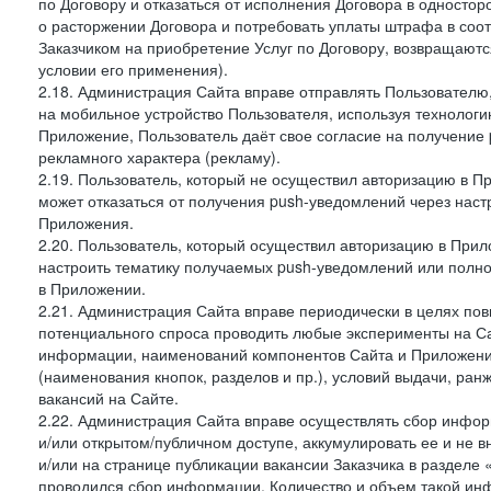
по Договору и отказаться от исполнения Договора в односто
о расторжении Договора и потребовать уплаты штрафа в соот
Заказчиком на приобретение Услуг по Договору, возвращаютс
условии его применения).
2.18. Администрация Сайта вправе отправлять Пользовател
на мобильное устройство Пользователя, используя технолог
Приложение, Пользователь даёт свое согласие на получение
рекламного характера (рекламу).
2.19. Пользователь, который не осуществил авторизацию в Пр
может отказаться от получения push-уведомлений через наст
Приложения.
2.20. Пользователь, который осуществил авторизацию в Прил
настроить тематику получаемых push-уведомлений или полнос
в Приложении.
2.21. Администрация Сайта вправе периодически в целях пов
потенциального спроса проводить любые эксперименты на Са
информации, наименований компонентов Сайта и Приложени
(наименования кнопок, разделов и пр.), условий выдачи, ран
вакансий на Сайте.
2.22. Администрация Сайта вправе осуществлять сбор инфо
и/или открытом/публичном доступе, аккумулировать ее и не в
и/или на странице публикации вакансии Заказчика в разделе
проводился сбор информации. Количество и объем такой ин