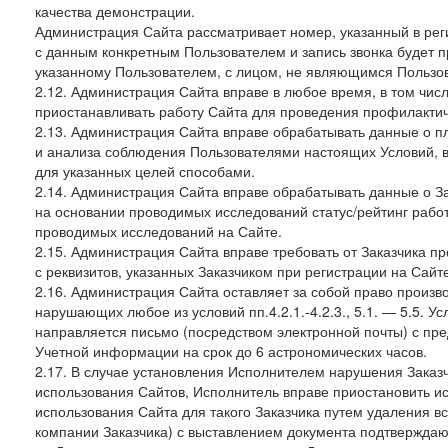
качества демонстрации.
Администрация Сайта рассматривает номер, указанный в реги
с данным конкретным Пользователем и запись звонка будет п
указанному Пользователем, с лицом, не являющимся Пользов
2.12. Администрация Сайта вправе в любое время, в том чис
приостанавливать работу Сайта для проведения профилактич
2.13. Администрация Сайта вправе обрабатывать данные о п
и анализа соблюдения Пользователями настоящих Условий, 
для указанных целей способами.
2.14. Администрация Сайта вправе обрабатывать данные о Зак
на основании проводимых исследований статус/рейтинг рабо
проводимых исследований на Сайте.
2.15. Администрация Сайта вправе требовать от Заказчика п
с реквизитов, указанных Заказчиком при регистрации на Сайте
2.16. Администрация Сайта оставляет за собой право произ
нарушающих любое из условий пп.4.2.1.-4.2.3., 5.1. — 5.5. 
направляется письмо (посредством электронной почты) с пр
Учетной информации на срок до 6 астрономических часов.
2.17. В случае установления Исполнителем нарушения Заказч
использования Сайтов, Исполнитель вправе приостановить ис
использования Сайта для такого Заказчика путем удаления 
компании Заказчика) с выставлением документа подтверждаю