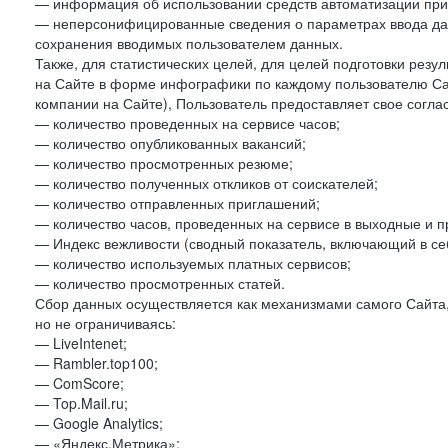
— информация об использовании средств автоматизации при 
— неперсонифицированные сведения о параметрах ввода да
сохранения вводимых пользователем данных.
Также, для статистических целей, для целей подготовки резу
на Сайте в форме инфографики по каждому пользователю Сай
компании на Сайте), Пользователь предоставляет свое согла
— количество проведенных на сервисе часов;
— количество опубликованных вакансий;
— количество просмотренных резюме;
— количество полученных откликов от соискателей;
— количество отправленных приглашений;
— количество часов, проведенных на сервисе в выходные и п
— Индекс вежливости (сводный показатель, включающий в себ
— количество используемых платных сервисов;
— количество просмотренных статей.
Сбор данных осуществляется как механизмами самого Сайта,
но не ограничиваясь:
— LiveIntenet;
— Rambler.top100;
— ComScore;
— Top.Mail.ru;
— Google Analytics;
— «Яндекс.Метрика»;