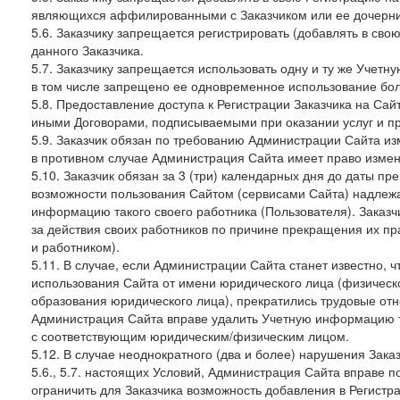
являющихся аффилированными с Заказчиком или ее дочерни
5.6. Заказчику запрещается регистрировать (добавлять в св
данного Заказчика.
5.7. Заказчику запрещается использовать одну и ту же Учет
в том числе запрещено ее одновременное использование бол
5.8. Предоставление доступа к Регистрации Заказчика на Са
иными Договорами, подписываемыми при оказании услуг и пр
5.9. Заказчик обязан по требованию Администрации Сайта из
в противном случае Администрация Сайта имеет право измен
5.10. Заказчик обязан за 3 (три) календарных дня до даты п
возможности пользования Сайтом (сервисами Сайта) надлеж
информацию такого своего работника (Пользователя). Заказчи
за действия своих работников по причине прекращения их 
и работником).
5.11. В случае, если Администрации Сайта станет известно,
использования Сайта от имени юридического лица (физическ
образования юридического лица), прекратились трудовые о
Администрация Сайта вправе удалить Учетную информацию та
с соответствующим юридическим/физическим лицом.
5.12. В случае неоднократного (два и более) нарушения Заказчико
5.6., 5.7. настоящих Условий, Администрация Сайта вправе 
ограничить для Заказчика возможность добавления в Регистр