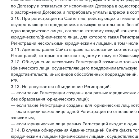
по Договору и отказаться от исполнения Договора в односто
о расторжении Договора и потребовать уплаты штрафа в соот
3.10. При регистрации на Сайте лиц, действующих от имени и
осуществляющего предпринимательскую деятельность без об
одно юридическое лицо», согласно которому каждой конкретн
юридического/физического лица, для которого такая Регистра
Регистрации несколькими юридическими лицами, в том числ
3.11. Администрация Сайта вправе на основании соответств
Регистраций, которые относятся к одному и тому же Заказчик
3.12. Объединение нескольких Регистраций возможно только 
(физического лица, осуществляющего предпринимательскую д
представительств, иных видов обособленных подразделений,
РФ.
3.13. Не допускается объединение Регистраций:
— если такие Регистрации созданы для разных юридических
без образования юридического лица);
— если такие Регистрации созданы для юридических лиц, к
— если юридическое лицо одной Регистрации по отношению к
зависимым;
— если юридические лица разных Регистраций входят в один 
3.14. В случае обнаружения Администрацией Сайта факта тог
юридическими лицами (физическими лицами, осуществляющи