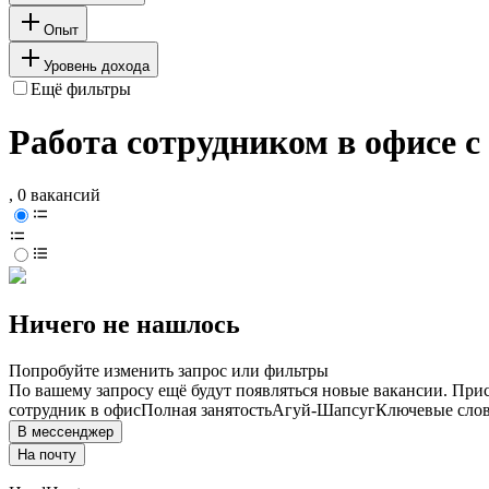
Опыт
Уровень дохода
Ещё фильтры
Работа сотрудником в офисе 
, 0 вакансий
Ничего не нашлось
Попробуйте изменить запрос или фильтры
По вашему запросу ещё будут появляться новые вакансии. При
сотрудник в офис
Полная занятость
Агуй-Шапсуг
Ключевые слов
В мессенджер
На почту