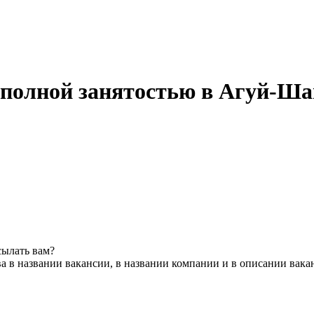
с полной занятостью в Агуй-Ша
сылать вам?
а в названии вакансии, в названии компании и в описании вака