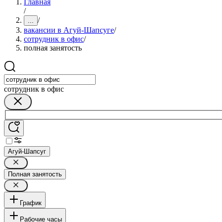
Главная
/
/
...
вакансии в Агуй-Шапсуге
/
сотрудник в офис
/
полная занятость
сотрудник в офис
Агуй-Шапсуг
Полная занятость
График
Рабочие часы