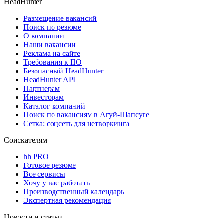
HeadHunter
Размещение вакансий
Поиск по резюме
О компании
Наши вакансии
Реклама на сайте
Требования к ПО
Безопасный HeadHunter
HeadHunter API
Партнерам
Инвесторам
Каталог компаний
Поиск по вакансиям в Агуй-Шапсуге
Сетка: соцсеть для нетворкинга
Соискателям
hh PRO
Готовое резюме
Все сервисы
Хочу у вас работать
Производственный календарь
Экспертная рекомендация
Новости и статьи