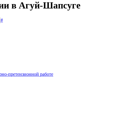
сии в Агуй-Шапсуге
#
рно-претензионной работе