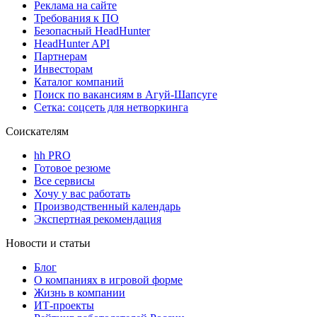
Реклама на сайте
Требования к ПО
Безопасный HeadHunter
HeadHunter API
Партнерам
Инвесторам
Каталог компаний
Поиск по вакансиям в Агуй-Шапсуге
Сетка: соцсеть для нетворкинга
Соискателям
hh PRO
Готовое резюме
Все сервисы
Хочу у вас работать
Производственный календарь
Экспертная рекомендация
Новости и статьи
Блог
О компаниях в игровой форме
Жизнь в компании
ИТ-проекты