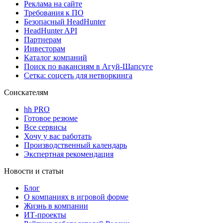
Реклама на сайте
Требования к ПО
Безопасный HeadHunter
HeadHunter API
Партнерам
Инвесторам
Каталог компаний
Поиск по вакансиям в Агуй-Шапсуге
Сетка: соцсеть для нетворкинга
Соискателям
hh PRO
Готовое резюме
Все сервисы
Хочу у вас работать
Производственный календарь
Экспертная рекомендация
Новости и статьи
Блог
О компаниях в игровой форме
Жизнь в компании
ИТ-проекты