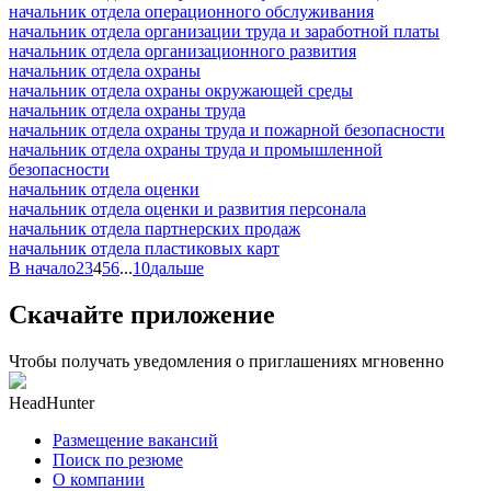
начальник отдела операционного обслуживания
начальник отдела организации труда и заработной платы
начальник отдела организационного развития
начальник отдела охраны
начальник отдела охраны окружающей среды
начальник отдела охраны труда
начальник отдела охраны труда и пожарной безопасности
начальник отдела охраны труда и промышленной
безопасности
начальник отдела оценки
начальник отдела оценки и развития персонала
начальник отдела партнерских продаж
начальник отдела пластиковых карт
В начало
2
3
4
5
6
...
10
дальше
Скачайте приложение
Чтобы получать уведомления о приглашениях мгновенно
HeadHunter
Размещение вакансий
Поиск по резюме
О компании