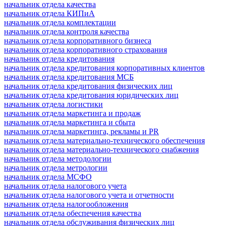
начальник отдела качества
начальник отдела КИПиА
начальник отдела комплектации
начальник отдела контроля качества
начальник отдела корпоративного бизнеса
начальник отдела корпоративного страхования
начальник отдела кредитования
начальник отдела кредитования корпоративных клиентов
начальник отдела кредитования МСБ
начальник отдела кредитования физических лиц
начальник отдела кредитования юридических лиц
начальник отдела логистики
начальник отдела маркетинга и продаж
начальник отдела маркетинга и сбыта
начальник отдела маркетинга, рекламы и PR
начальник отдела материально-технического обеспечения
начальник отдела материально-технического снабжения
начальник отдела методологии
начальник отдела метрологии
начальник отдела МСФО
начальник отдела налогового учета
начальник отдела налогового учета и отчетности
начальник отдела налогообложения
начальник отдела обеспечения качества
начальник отдела обслуживания физических лиц