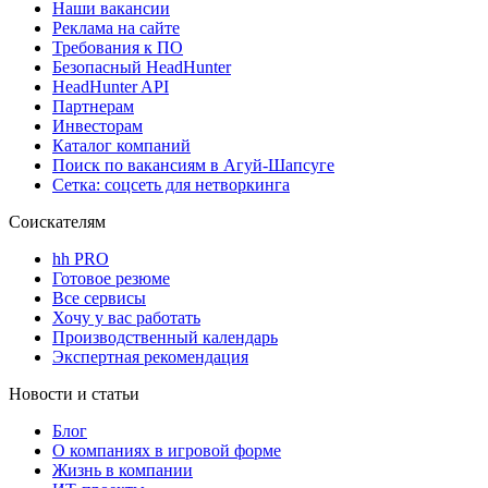
Наши вакансии
Реклама на сайте
Требования к ПО
Безопасный HeadHunter
HeadHunter API
Партнерам
Инвесторам
Каталог компаний
Поиск по вакансиям в Агуй-Шапсуге
Сетка: соцсеть для нетворкинга
Соискателям
hh PRO
Готовое резюме
Все сервисы
Хочу у вас работать
Производственный календарь
Экспертная рекомендация
Новости и статьи
Блог
О компаниях в игровой форме
Жизнь в компании