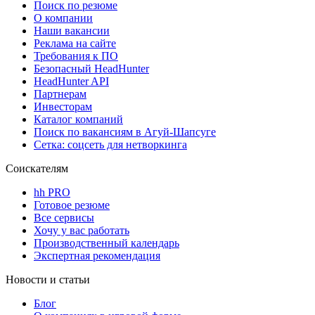
Поиск по резюме
О компании
Наши вакансии
Реклама на сайте
Требования к ПО
Безопасный HeadHunter
HeadHunter API
Партнерам
Инвесторам
Каталог компаний
Поиск по вакансиям в Агуй-Шапсуге
Сетка: соцсеть для нетворкинга
Соискателям
hh PRO
Готовое резюме
Все сервисы
Хочу у вас работать
Производственный календарь
Экспертная рекомендация
Новости и статьи
Блог