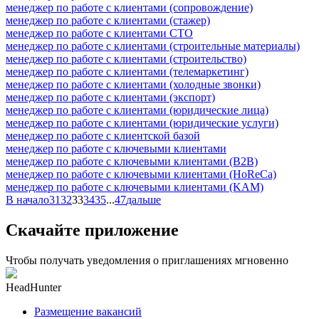
менеджер по работе с клиентами (сопровождение)
менеджер по работе с клиентами (стажер)
менеджер по работе с клиентами СТО
менеджер по работе с клиентами (строительные материалы)
менеджер по работе с клиентами (строительство)
менеджер по работе с клиентами (телемаркетинг)
менеджер по работе с клиентами (холодные звонки)
менеджер по работе с клиентами (экспорт)
менеджер по работе с клиентами (юридические лица)
менеджер по работе с клиентами (юридические услуги)
менеджер по работе с клиентской базой
менеджер по работе с ключевыми клиентами
менеджер по работе с ключевыми клиентами (B2B)
менеджер по работе с ключевыми клиентами (HoReCa)
менеджер по работе с ключевыми клиентами (KAM)
В начало
31
32
33
34
35
...
47
дальше
Скачайте приложение
Чтобы получать уведомления о приглашениях мгновенно
HeadHunter
Размещение вакансий