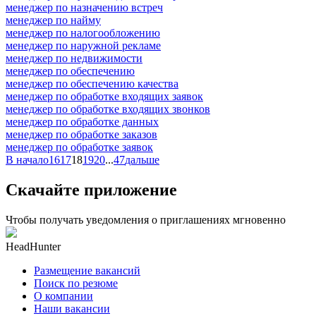
менеджер по назначению встреч
менеджер по найму
менеджер по налогообложению
менеджер по наружной рекламе
менеджер по недвижимости
менеджер по обеспечению
менеджер по обеспечению качества
менеджер по обработке входящих заявок
менеджер по обработке входящих звонков
менеджер по обработке данных
менеджер по обработке заказов
менеджер по обработке заявок
В начало
16
17
18
19
20
...
47
дальше
Скачайте приложение
Чтобы получать уведомления о приглашениях мгновенно
HeadHunter
Размещение вакансий
Поиск по резюме
О компании
Наши вакансии