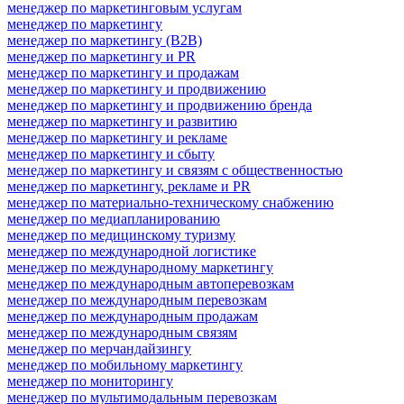
менеджер по маркетинговым услугам
менеджер по маркетингу
менеджер по маркетингу (B2B)
менеджер по маркетингу и PR
менеджер по маркетингу и продажам
менеджер по маркетингу и продвижению
менеджер по маркетингу и продвижению бренда
менеджер по маркетингу и развитию
менеджер по маркетингу и рекламе
менеджер по маркетингу и сбыту
менеджер по маркетингу и связям с общественностью
менеджер по маркетингу, рекламе и PR
менеджер по материально-техническому снабжению
менеджер по медиапланированию
менеджер по медицинскому туризму
менеджер по международной логистике
менеджер по международному маркетингу
менеджер по международным автоперевозкам
менеджер по международным перевозкам
менеджер по международным продажам
менеджер по международным связям
менеджер по мерчандайзингу
менеджер по мобильному маркетингу
менеджер по мониторингу
менеджер по мультимодальным перевозкам