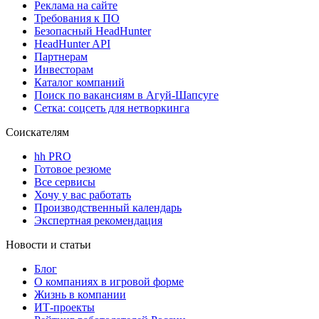
Реклама на сайте
Требования к ПО
Безопасный HeadHunter
HeadHunter API
Партнерам
Инвесторам
Каталог компаний
Поиск по вакансиям в Агуй-Шапсуге
Сетка: соцсеть для нетворкинга
Соискателям
hh PRO
Готовое резюме
Все сервисы
Хочу у вас работать
Производственный календарь
Экспертная рекомендация
Новости и статьи
Блог
О компаниях в игровой форме
Жизнь в компании
ИТ-проекты