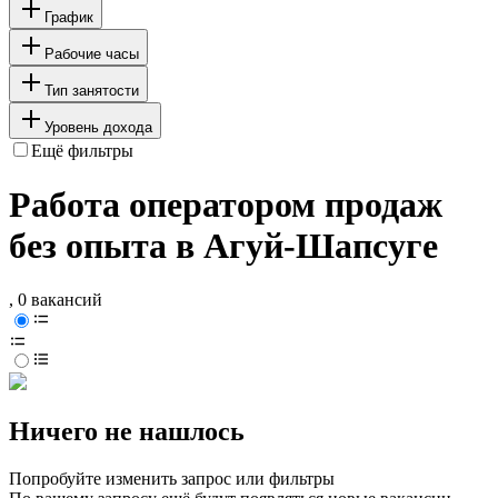
График
Рабочие часы
Тип занятости
Уровень дохода
Ещё фильтры
Работа оператором продаж
без опыта в Агуй-Шапсуге
, 0 вакансий
Ничего не нашлось
Попробуйте изменить запрос или фильтры