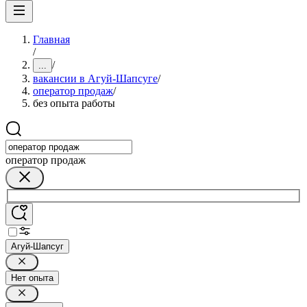
Главная
/
/
...
вакансии в Агуй-Шапсуге
/
оператор продаж
/
без опыта работы
оператор продаж
Агуй-Шапсуг
Нет опыта