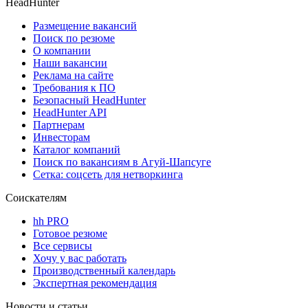
HeadHunter
Размещение вакансий
Поиск по резюме
О компании
Наши вакансии
Реклама на сайте
Требования к ПО
Безопасный HeadHunter
HeadHunter API
Партнерам
Инвесторам
Каталог компаний
Поиск по вакансиям в Агуй-Шапсуге
Сетка: соцсеть для нетворкинга
Соискателям
hh PRO
Готовое резюме
Все сервисы
Хочу у вас работать
Производственный календарь
Экспертная рекомендация
Новости и статьи