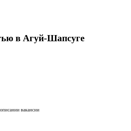
стью в Агуй-Шапсуге
 описании вакансии