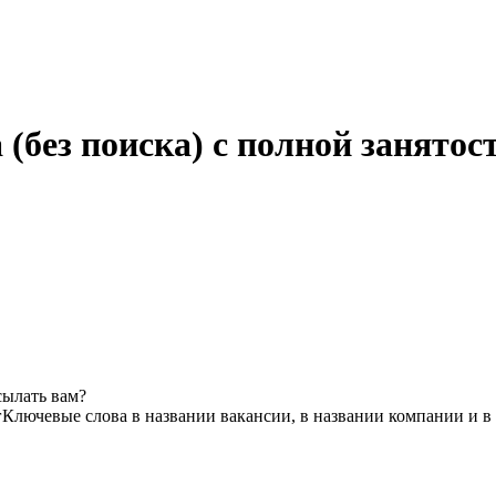
а (без поиска) с полной занято
сылать вам?
г
Ключевые слова в названии вакансии, в названии компании и в