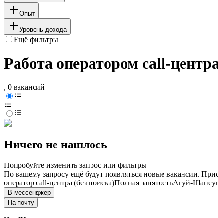
Опыт
Уровень дохода
Ещё фильтры
Работа оператором call-центр
, 0 вакансий
Ничего не нашлось
Попробуйте изменить запрос или фильтры
По вашему запросу ещё будут появляться новые вакансии. При
оператор call-центра (без поиска)
Полная занятость
Агуй-Шапсу
В мессенджер
На почту