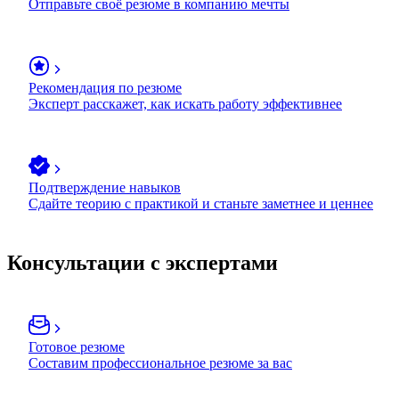
Отправьте своё резюме в компанию мечты
Рекомендация по резюме
Эксперт расскажет, как искать работу эффективнее
Подтверждение навыков
Сдайте теорию с практикой и станьте заметнее и ценнее
Консультации с экспертами
Готовое резюме
Составим профессиональное резюме за вас