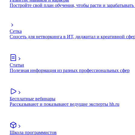
Постройте свой план обучения, чтобы расти и зарабатывать
Сетка
Соцсеть для нетворкинга в ИТ, диджитал и креативной сфе
Статьи
Полезная информация из разных профессиональных сфер
Бесплатные вебинары
Рассказывают и показывают ведущие эксперты hh.ru
Школа программистов