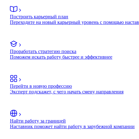
Построить карьерный план
Переходите на новый карьерный уровень с помощью наста
Проработать стратегию поиска
Поможем искать работу быстрее и эффективнее
Перейти в новую профессию
Эксперт подскажет, с чего начать смену направления
Найти работу за границей
Наставник поможет найти работу в зарубежной компании