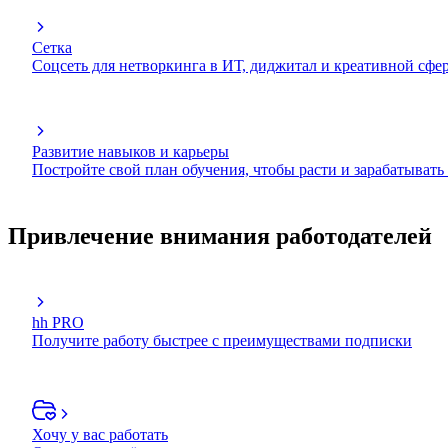
Сетка
Соцсеть для нетворкинга в ИТ, диджитал и креативной сфе
Развитие навыков и карьеры
Постройте свой план обучения, чтобы расти и зарабатывать
Привлечение внимания работодателей
hh PRO
Получите работу быстрее с преимуществами подписки
Хочу у вас работать