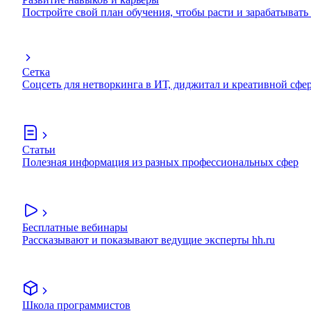
Постройте свой план обучения, чтобы расти и зарабатывать
Сетка
Соцсеть для нетворкинга в ИТ, диджитал и креативной сфе
Статьи
Полезная информация из разных профессиональных сфер
Бесплатные вебинары
Рассказывают и показывают ведущие эксперты hh.ru
Школа программистов