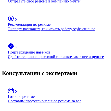
Отправьте своё резюме в компанию мечты
Рекомендация по резюме
Эксперт расскажет, как искать работу эффективнее
Подтверждение навыков
Сдайте теорию с практикой и станьте заметнее и ценнее
Консультации с экспертами
Готовое резюме
Составим профессиональное резюме за вас