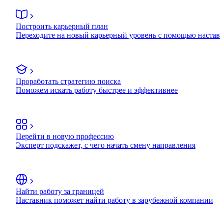
Построить карьерный план
Переходите на новый карьерный уровень с помощью наста
Проработать стратегию поиска
Поможем искать работу быстрее и эффективнее
Перейти в новую профессию
Эксперт подскажет, с чего начать смену направления
Найти работу за границей
Наставник поможет найти работу в зарубежной компании