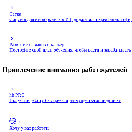
Сетка
Соцсеть для нетворкинга в ИТ, диджитал и креативной сфе
Развитие навыков и карьеры
Постройте свой план обучения, чтобы расти и зарабатывать
Привлечение внимания работодателей
hh PRO
Получите работу быстрее с преимуществами подписки
Хочу у вас работать