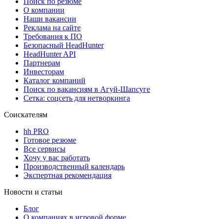
Поиск по резюме
О компании
Наши вакансии
Реклама на сайте
Требования к ПО
Безопасный HeadHunter
HeadHunter API
Партнерам
Инвесторам
Каталог компаний
Поиск по вакансиям в Агуй-Шапсуге
Сетка: соцсеть для нетворкинга
Соискателям
hh PRO
Готовое резюме
Все сервисы
Хочу у вас работать
Производственный календарь
Экспертная рекомендация
Новости и статьи
Блог
О компаниях в игровой форме