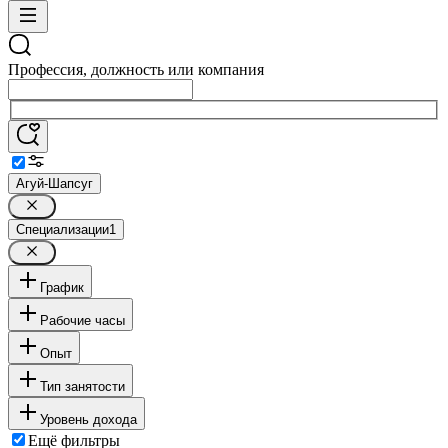
Профессия, должность или компания
Агуй-Шапсуг
Специализации
1
График
Рабочие часы
Опыт
Тип занятости
Уровень дохода
Ещё фильтры