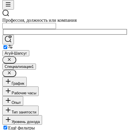
Профессия, должность или компания
Агуй-Шапсуг
Специализации
1
График
Рабочие часы
Опыт
Тип занятости
Уровень дохода
Ещё фильтры