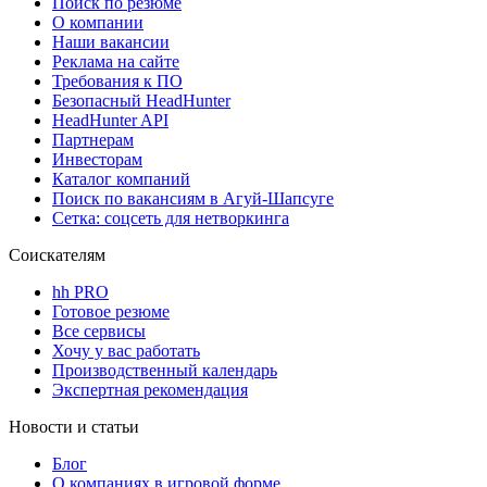
Поиск по резюме
О компании
Наши вакансии
Реклама на сайте
Требования к ПО
Безопасный HeadHunter
HeadHunter API
Партнерам
Инвесторам
Каталог компаний
Поиск по вакансиям в Агуй-Шапсуге
Сетка: соцсеть для нетворкинга
Соискателям
hh PRO
Готовое резюме
Все сервисы
Хочу у вас работать
Производственный календарь
Экспертная рекомендация
Новости и статьи
Блог
О компаниях в игровой форме