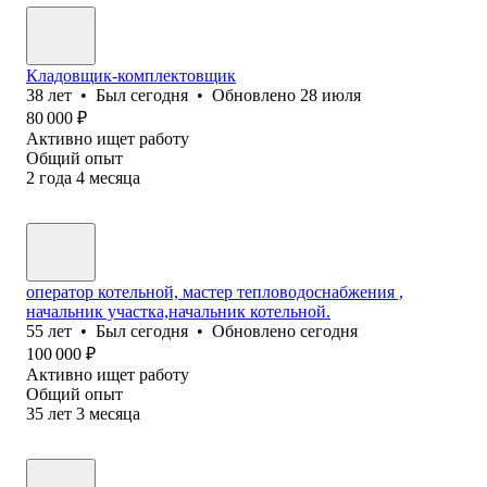
Кладовщик-комплектовщик
38
лет
•
Был
сегодня
•
Обновлено
28 июля
80 000
₽
Активно ищет работу
Общий опыт
2
года
4
месяца
оператор котельной, мастер тепловодоснабжения ,
начальник участка,начальник котельной.
55
лет
•
Был
сегодня
•
Обновлено
сегодня
100 000
₽
Активно ищет работу
Общий опыт
35
лет
3
месяца