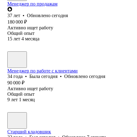
Менеджер по продажам
37
лет
•
Обновлено
сегодня
180 000
₽
Активно ищет работу
Общий опыт
15
лет
4
месяца
Менеджер по работе с клиентами
34
года
•
Была
сегодня
•
Обновлено
сегодня
90 000
₽
Активно ищет работу
Общий опыт
9
лет
1
месяц
Старший кладовщик