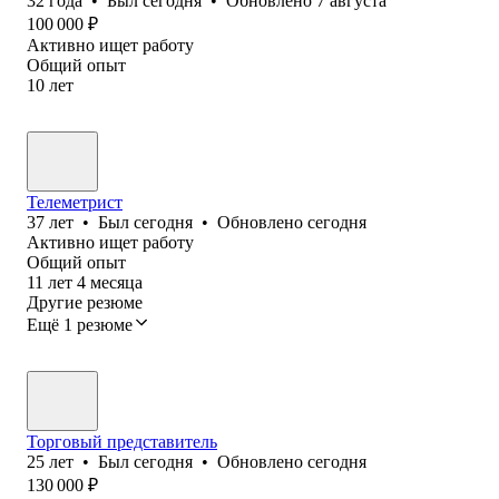
32
года
•
Был
сегодня
•
Обновлено
7 августа
100 000
₽
Активно ищет работу
Общий опыт
10
лет
Телеметрист
37
лет
•
Был
сегодня
•
Обновлено
сегодня
Активно ищет работу
Общий опыт
11
лет
4
месяца
Другие резюме
Ещё 1 резюме
Торговый представитель
25
лет
•
Был
сегодня
•
Обновлено
сегодня
130 000
₽