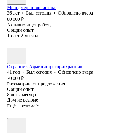
Менеджер по логистике
36
лет
•
Был
сегодня
•
Обновлено
вчера
80 000
₽
Активно ищет работу
Общий опыт
15
лет
2
месяца
Охранник.Администратор-охранник.
41
год
•
Был
сегодня
•
Обновлено
вчера
70 000
₽
Рассматривает предложения
Общий опыт
8
лет
2
месяца
Другие резюме
Ещё 1 резюме