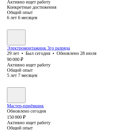
Активно ищет работу
Конкретные достижения
Общий опыт
6
лет
6
месяцев
Электромонтажник 3го разряда
29
лет
•
Был
сегодня
•
Обновлено
28 июля
90 000
₽
Активно ищет работу
Общий опыт
5
лет
7
месяцев
Мастер-приёмщик
Обновлено
сегодня
150 000
₽
Активно ищет работу
Общий опыт