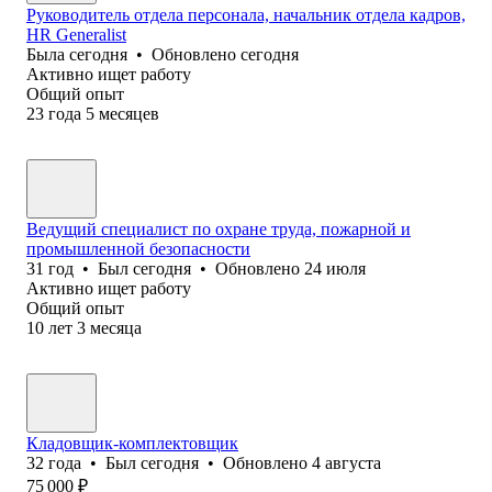
Руководитель отдела персонала, начальник отдела кадров,
HR Generalist
Была
сегодня
•
Обновлено
сегодня
Активно ищет работу
Общий опыт
23
года
5
месяцев
Ведущий специалист по охране труда, пожарной и
промышленной безопасности
31
год
•
Был
сегодня
•
Обновлено
24 июля
Активно ищет работу
Общий опыт
10
лет
3
месяца
Кладовщик-комплектовщик
32
года
•
Был
сегодня
•
Обновлено
4 августа
75 000
₽