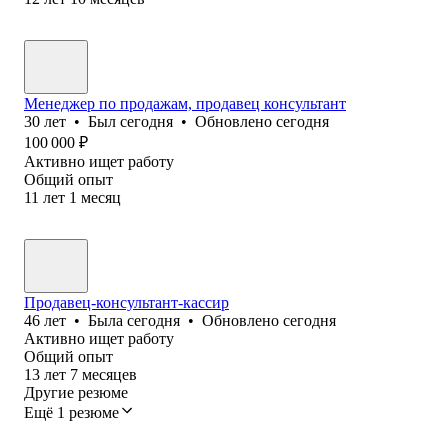
Менеджер по продажам, продавец консультант
30
лет
•
Был
сегодня
•
Обновлено
сегодня
100 000
₽
Активно ищет работу
Общий опыт
11
лет
1
месяц
Продавец-консультант-кассир
46
лет
•
Была
сегодня
•
Обновлено
сегодня
Активно ищет работу
Общий опыт
13
лет
7
месяцев
Другие резюме
Ещё 1 резюме