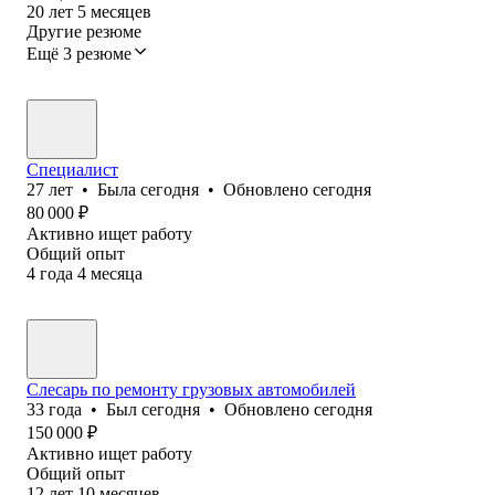
20
лет
5
месяцев
Другие резюме
Ещё 3 резюме
Специалист
27
лет
•
Была
сегодня
•
Обновлено
сегодня
80 000
₽
Активно ищет работу
Общий опыт
4
года
4
месяца
Слесарь по ремонту грузовых автомобилей
33
года
•
Был
сегодня
•
Обновлено
сегодня
150 000
₽
Активно ищет работу
Общий опыт
12
лет
10
месяцев