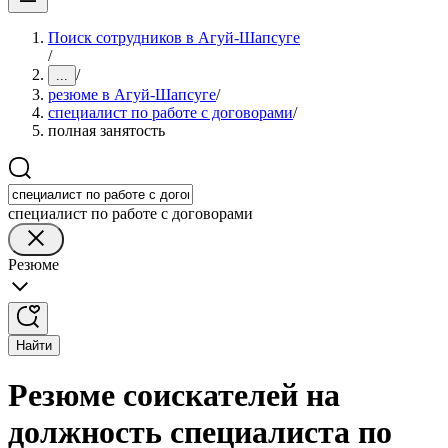
Поиск сотрудников в Агуй-Шапсуге
/
/
...
резюме в Агуй-Шапсуге
/
специалист по работе с договорами
/
полная занятость
специалист по работе с договорами
Резюме
Найти
Резюме соискателей на
должность специалиста по