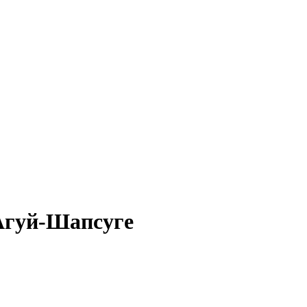
 Агуй-Шапсуге