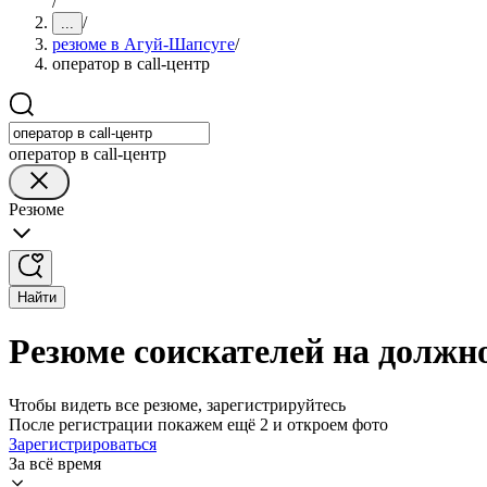
/
/
...
резюме в Агуй-Шапсуге
/
оператор в call-центр
оператор в call-центр
Резюме
Найти
Резюме соискателей на должно
Чтобы видеть все резюме, зарегистрируйтесь
После регистрации покажем ещё 2 и откроем фото
Зарегистрироваться
За всё время