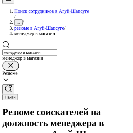
Поиск сотрудников в Агуй-Шапсуге
/
/
...
резюме в Агуй-Шапсуге
/
менеджер в магазин
менеджер в магазин
Резюме
Найти
Резюме соискателей на
должность менеджера в