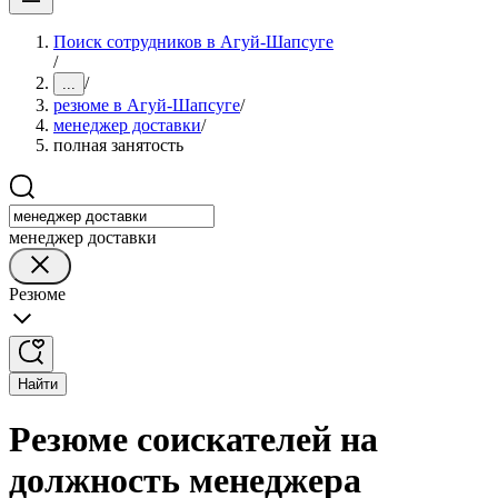
Поиск сотрудников в Агуй-Шапсуге
/
/
...
резюме в Агуй-Шапсуге
/
менеджер доставки
/
полная занятость
менеджер доставки
Резюме
Найти
Резюме соискателей на
должность менеджера