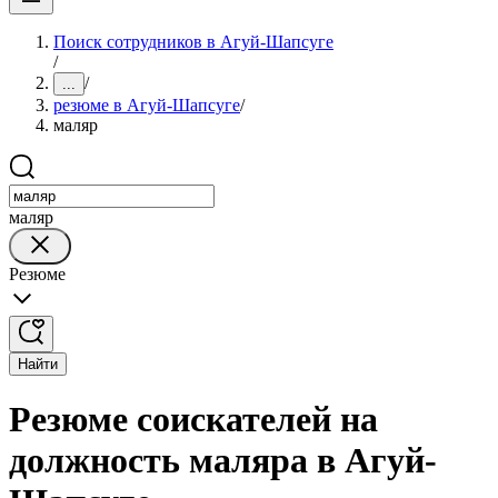
Поиск сотрудников в Агуй-Шапсуге
/
/
...
резюме в Агуй-Шапсуге
/
маляр
маляр
Резюме
Найти
Резюме соискателей на
должность маляра в Агуй-