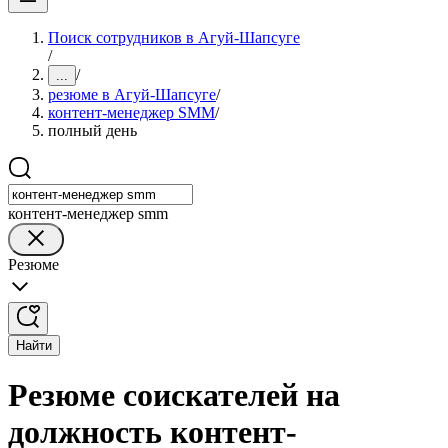
Поиск сотрудников в Агуй-Шапсуге
/
/
...
резюме в Агуй-Шапсуге
/
контент-менеджер SMM
/
полный день
контент-менеджер smm
Резюме
Найти
Резюме соискателей на
должность контент-