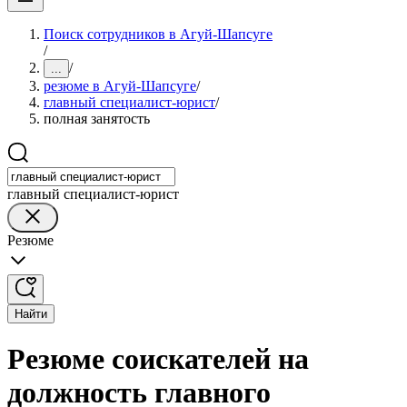
Поиск сотрудников в Агуй-Шапсуге
/
/
...
резюме в Агуй-Шапсуге
/
главный специалист-юрист
/
полная занятость
главный специалист-юрист
Резюме
Найти
Резюме соискателей на
должность главного