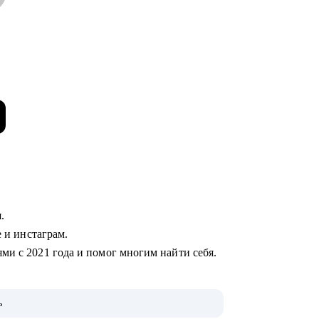
я.
е и инстаграм.
ми с 2021 года и помог многим найти себя.
ь