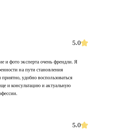
5.0
е и фото эксперта очень френдли. Я
ренности на пути становления
 приятно, удобно воспользоваться
еще и консультацию и актуальную
офессии.
5.0