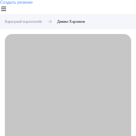
Создать резюме
Карьерный маркетплейс
Даниил
Харламов