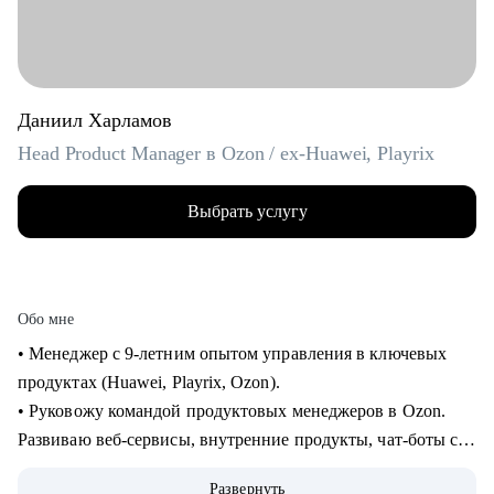
Даниил Харламов
Head Product Manager в Ozon / ex-Huawei, Playrix
Выбрать услугу
Обо мне
• Менеджер с 9-летним опытом управления в ключевых
продуктах (Huawei, Playrix, Ozon).
• Руковожу командой продуктовых менеджеров в Ozon.
Развиваю веб-сервисы, внутренние продукты, чат-боты с
применением LLM.
Развернуть