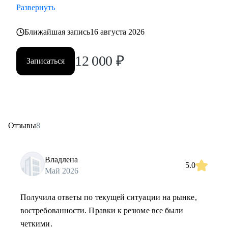
Развернуть
Ближайшая запись
16 августа 2026
12 000
₽
Записаться
Отзывы
8
Владлена
5.0
Май 2026
Получила ответы по текущей ситуации на рынке,
востребованности. Правки к резюме все были
четкими.