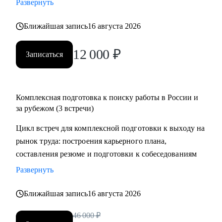
Развернуть
менеджеров, аналитиков, дизайнеров, разработчиков.
• помогаю всем со входом в IT и геймдев по РФ и
Ближайшая запись
16 августа 2026
зарубежом.
12 000
₽
Записаться
Комплексная подготовка к поиску работы в России и
за рубежом (3 встречи)
Цикл встреч для комплексной подготовки к выходу на
рынок труда: построения карьерного плана,
составления резюме и подготовки к собеседованиям
Развернуть
Ближайшая запись
16 августа 2026
46 000
₽