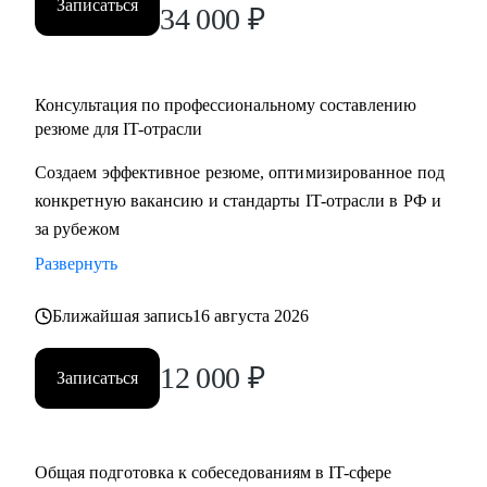
Записаться
34 000
₽
Консультация по профессиональному составлению
резюме для IT-отрасли
Создаем эффективное резюме, оптимизированное под
конкретную вакансию и стандарты IT-отрасли в РФ и
за рубежом
Развернуть
Ближайшая запись
16 августа 2026
12 000
₽
Записаться
Общая подготовка к собеседованиям в IT-сфере