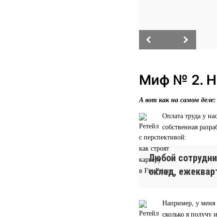
/
Миф № 2. Н
А вот как на самом деле:
Оплата труда у н
собственная разра
Любой сотрудни
оклад, ежеквар
Например, у меня 
сколько я получу 