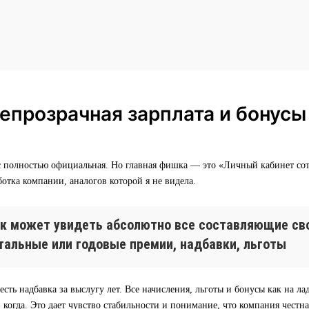
епрозрачная зарплата и бонусы
ас полностью официальная. Но главная фишка — это «Личный кабинет со
ботка компании, аналогов которой я не видела.
к может увидеть абсолютно все составляющие сво
тальные или годовые премии, надбавки, льготы
есть надбавка за выслугу лет. Все начисления, льготы и бонусы как на ла
и когда. Это дает чувство стабильности и понимание, что компания честна