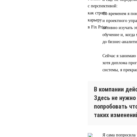
Со временем я пон
и проектного упра
активно изучать э
обучение и, когд
до бизнес-аналити
Сейчас я занимаю
хотя диплома прог
системы, я прекра
В компании дей
Здесь не нужно
попробовать чт
таких изменени
Я сама попросила 