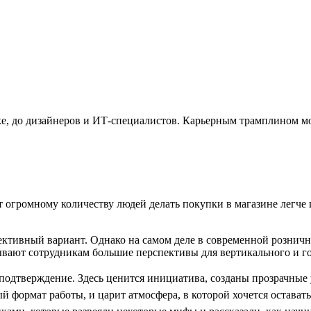
омике, до дизайнеров и ИТ-специалистов. Карьерным трамплином м
т огромному количеству людей делать покупки в магазине легче 
пективный вариант. Однако на самом деле в современной рознич
вают сотрудникам большие перспективы для вертикального и го
 подтверждение. Здесь ценится инициатива, созданы прозрачные 
 формат работы, и царит атмосфера, в которой хочется оставать