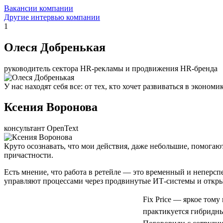
Вакансии компании
Другие интервью компании
1
Олеся Добренькая
руководитель сектора HR-рекламы и продвижения HR-бренда
У нас находят себя все: от тех, кто хочет развиваться в экон
Ксения Воронова
консультант OpenText
Круто осознавать, что мои действия, даже небольшие, помогаю
причастности.
Есть мнение, что работа в ретейле — это временный и неперс
управляют процессами через продвинутые ИТ-системы и откры
Fix Price — яркое тому
практикуется гибридный