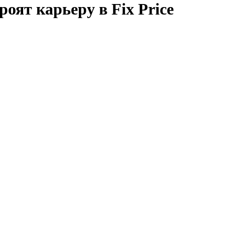
роят карьеру в Fix Price