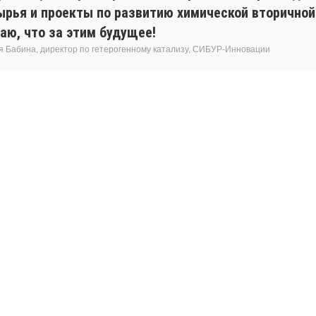
ырья и проекты по развитию химической вторичной
аю, что за этим будущее!
я Бабина, директор по гетерогенному катализу, СИБУР-Инновации