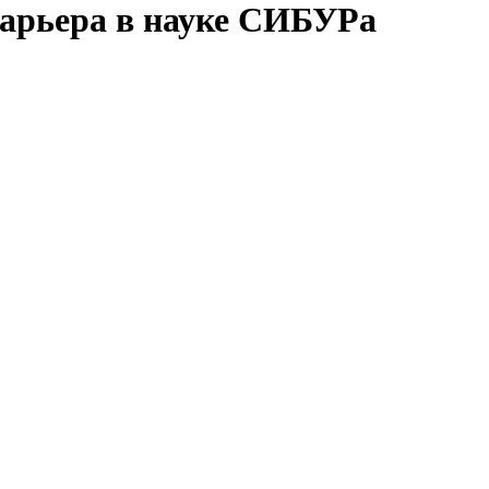
арьера в науке СИБУРа