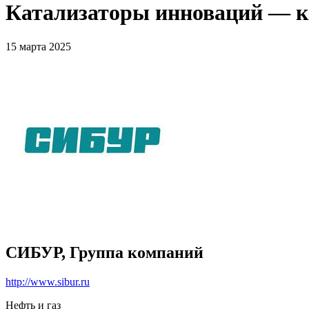
Катализаторы инноваций — к
15 марта 2025
СИБУР, Группа компаний
http://www.sibur.ru
Нефть и газ