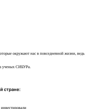
которые окружают нас в повседневной жизни, ведь
ча ученых СИБУРа.
й стране:
ы инвестировали