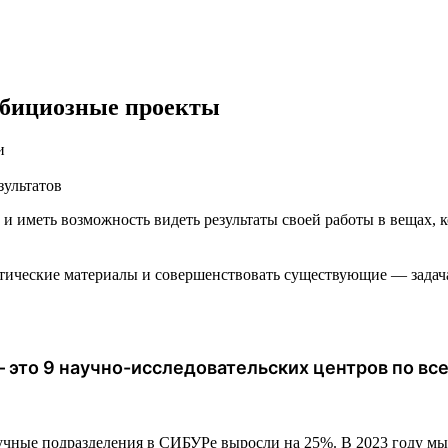
мбициозные проекты
и
зультатов
и иметь возможность видеть результаты своей работы в вещах, 
етические материалы и совершенствовать существующие — зада
 это 9 научно-исследовательских центров по все
аучные подразделения в СИБУРе выросли на 25%. В 2023 году м