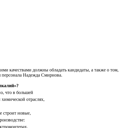
кими качествами должны обладать кандидаты, а также о том,
я персонала Надежда Смирнова.
алкалий»?
о, что в большей
 химической отраслях,
е строит новые,
роизводстве:
ектромонтерах,