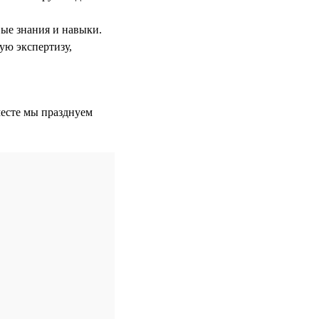
ые знания и навыки.
ю экспертизу,
есте мы празднуем