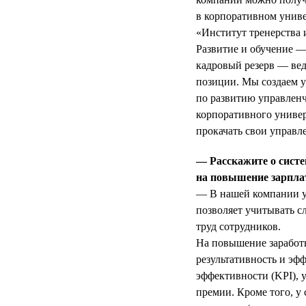
в корпоративном униве
«Институт тренерства 
Развитие и обучение —
кадровый резерв — ве
позиции. Мы создаем у
по развитию управленч
корпоративного униве
прокачать свои управл
— Расскажите о систе
на повышение зарплат
— В нашей компании уж
позволяет учитывать с
труд сотрудников.
На повышение заработ
результативность и эф
эффективности (KPI), 
премии. Кроме того, у