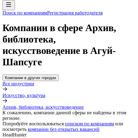
Поиск по компаниям
Регистрация работодателя
Компании в сфере Архив,
библиотека,
искусствоведение в Агуй-
Шапсуге
Компании в других городах
Все индустрии
Искусство, культура
Архив, библиотека, искусствоведение
К сожалению, компании данной сферы не найдены в этом
регионе.
Попробуйте воспользоваться
поиском по компаниям
или
посмотреть
компании без открытых вакансий
HeadHunter