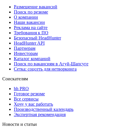
Размещение вакансий
Поиск по резюме
О компании
Наши вакансии
Реклама на сайте
Требования к ПО
Безопасный HeadHunter
HeadHunter API
Партнерам
Инвесторам
Каталог компаний
Поиск по вакансиям в Агуй-Шапсуге
Сетка: соцсеть для нетворкинга
Соискателям
hh PRO
Готовое резюме
Все сервисы
Хочу у вас работать
Производственный календарь
Экспертная рекомендация
Новости и статьи