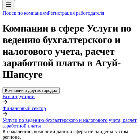
Поиск по компаниям
Регистрация работодателя
Компании в сфере Услуги по
ведению бухгалтерского и
налогового учета, расчет
заработной платы в Агуй-
Шапсуге
Компании в других городах
Все индустрии
Финансовый сектор
Услуги по ведению бухгалтерского и налогового учета, расчет
заработной платы
К сожалению, компании данной сферы не найдены в этом
регионе.