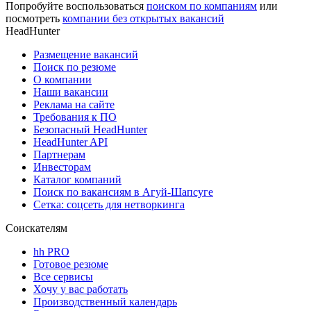
Попробуйте воспользоваться
поиском по компаниям
или
посмотреть
компании без открытых вакансий
HeadHunter
Размещение вакансий
Поиск по резюме
О компании
Наши вакансии
Реклама на сайте
Требования к ПО
Безопасный HeadHunter
HeadHunter API
Партнерам
Инвесторам
Каталог компаний
Поиск по вакансиям в Агуй-Шапсуге
Сетка: соцсеть для нетворкинга
Соискателям
hh PRO
Готовое резюме
Все сервисы
Хочу у вас работать
Производственный календарь