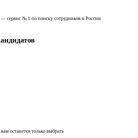
u —
сервис № 1
по поиску сотрудников в России
кандидатов
вам останется только выбрать