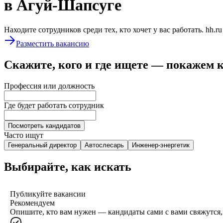
в Агуй-Шапсуге
Находите сотрудников среди тех, кто хочет у вас работать. hh.r
Разместить вакансию
Скажите, кого и где ищете — покажем 
Профессия или должность
Где будет работать сотрудник
Посмотреть кандидатов
Часто ищут
Генеральный директор
Автослесарь
Инженер-энергетик
Выбирайте, как искать
Публикуйте вакансии
Рекомендуем
Опишите, кто вам нужен — кандидаты сами с вами свяжутся, 