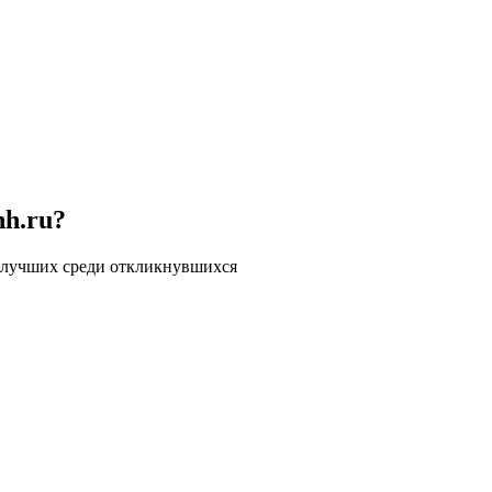
hh.ru?
 лучших среди откликнувшихся