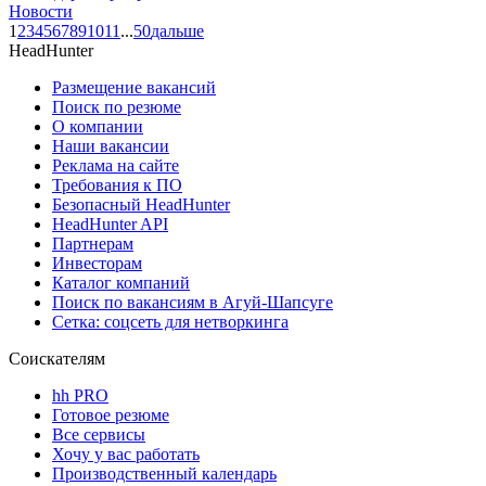
Новости
1
2
3
4
5
6
7
8
9
10
11
...
50
дальше
HeadHunter
Размещение вакансий
Поиск по резюме
О компании
Наши вакансии
Реклама на сайте
Требования к ПО
Безопасный HeadHunter
HeadHunter API
Партнерам
Инвесторам
Каталог компаний
Поиск по вакансиям в Агуй-Шапсуге
Сетка: соцсеть для нетворкинга
Соискателям
hh PRO
Готовое резюме
Все сервисы
Хочу у вас работать
Производственный календарь