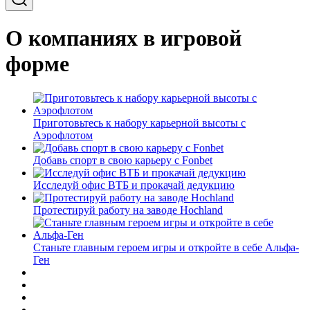
О компаниях в игровой
форме
Приготовьтесь к набору карьерной высоты с
Аэрофлотом
Добавь спорт в свою карьеру с Fonbet
Исследуй офис ВТБ и прокачай дедукцию
Протестируй работу на заводе Hochland
Станьте главным героем игры и откройте в себе Альфа-
Ген