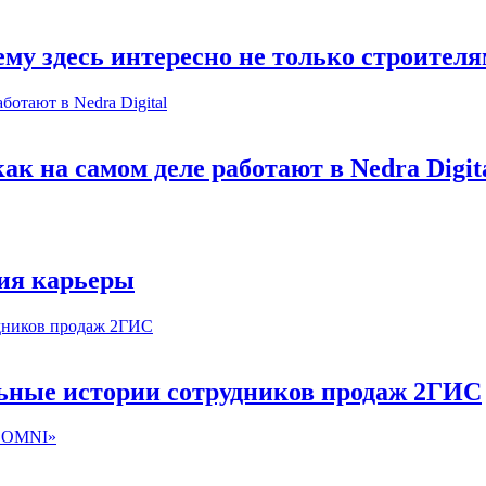
му здесь интересно не только строител
к на самом деле работают в Nedra Digit
ия карьеры
льные истории сотрудников продаж 2ГИС