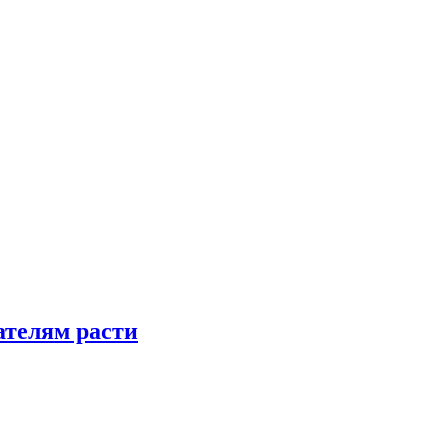
телям расти