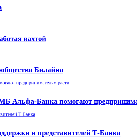
а
аботая вахтой
сообщества Билайна
МБ Альфа-Банка помогают предпринима
оддержки и представителей Т-Банка