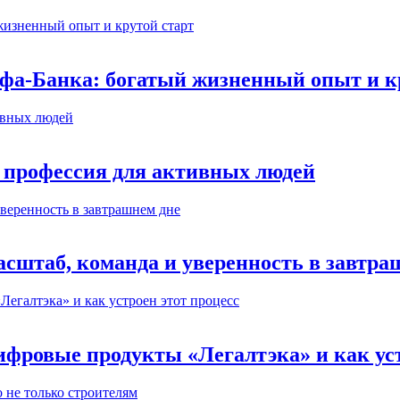
ьфа-Банка: богатый жизненный опыт и к
 профессия для активных людей
сштаб, команда и уверенность в завтра
ифровые продукты «Легалтэка» и как уст