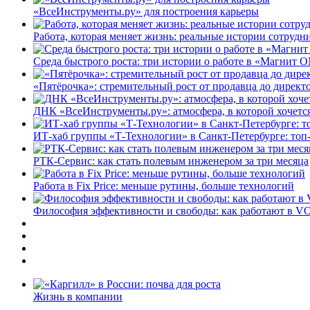
«ВсеИнструменты.ру» для построения карьеры
Работа, которая меняет жизнь: реальные истории сотруд
Среда быстрого роста: три истории о работе в «Магнит 
«Пятёрочка»: стремительный рост от продавца до директ
ДНК «ВсеИнструменты.ру»: атмосфера, в которой хочется
ИТ-хаб группы «Т-Технологии» в Санкт-Петербурге: топ
РТК-Сервис: как стать полевым инженером за три месяца
Работа в Fix Price: меньше рутины, больше технологий
Философия эффективности и свободы: как работают в V
Жизнь в компании