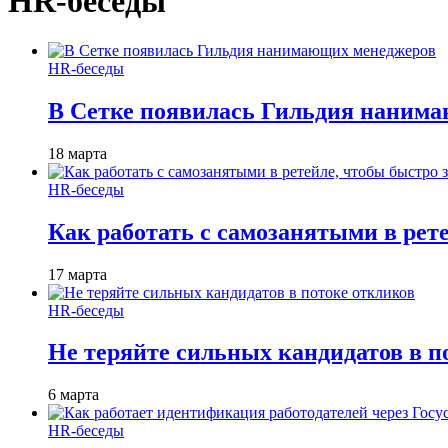
HR-беседы
HR-беседы
В Сетке появилась Гильдия наним
18 марта
HR-беседы
Как работать с самозанятыми в рет
17 марта
HR-беседы
Не теряйте сильных кандидатов в п
6 марта
HR-беседы