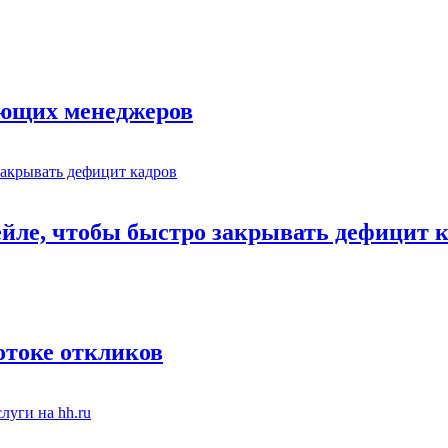
ающих менеджеров
ейле, чтобы быстро закрывать дефицит 
отоке откликов