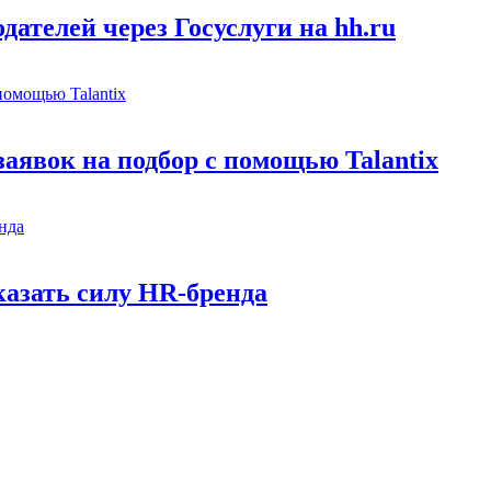
ателей через Госуслуги на hh.ru
заявок на подбор с помощью Talantix
казать силу HR-бренда