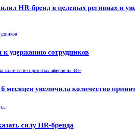
силил HR-бренд в целевых регионах и у
 к удержанию сотрудников
 6 месяцев увеличила количество приня
казать силу HR-бренда