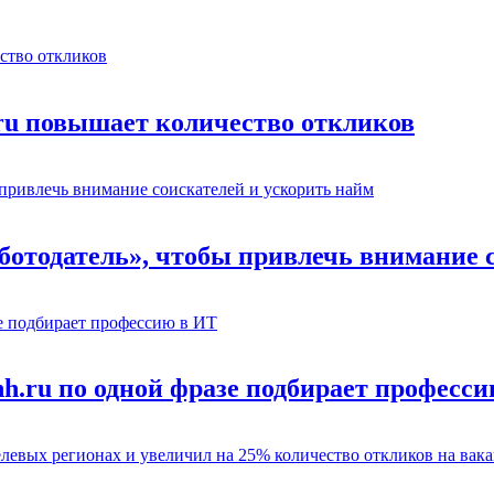
.ru повышает количество откликов
отодатель», чтобы привлечь внимание с
hh.ru по одной фразе подбирает професс