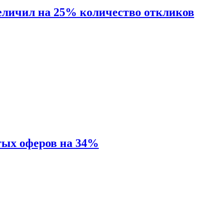
величил на 25% количество откликов
тых оферов на 34%