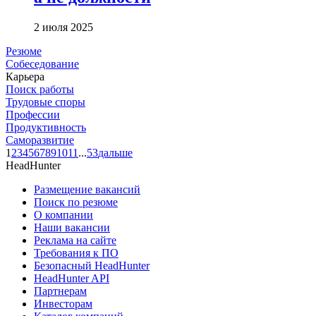
2 июля 2025
Резюме
Собеседование
Карьера
Поиск работы
Трудовые споры
Профессии
Продуктивность
Саморазвитие
1
2
3
4
5
6
7
8
9
10
11
...
53
дальше
HeadHunter
Размещение вакансий
Поиск по резюме
О компании
Наши вакансии
Реклама на сайте
Требования к ПО
Безопасный HeadHunter
HeadHunter API
Партнерам
Инвесторам