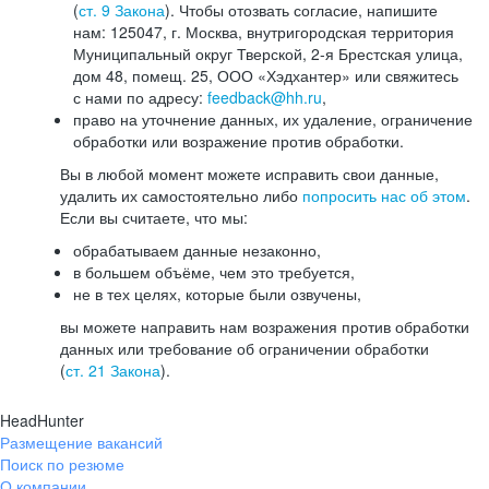
(
ст. 9 Закона
). Чтобы отозвать согласие, напишите
нам: 125047, г. Москва, внутригородская территория
Муниципальный округ Тверской, 2-я Брестская улица,
дом 48, помещ. 25, ООО «Хэдхантер» или свяжитесь
с нами по адресу:
feedback@hh.ru
,
право на уточнение данных, их удаление, ограничение
обработки или возражение против обработки.
Вы в любой момент можете исправить свои данные,
удалить их самостоятельно либо
попросить нас об этом
.
Если вы считаете, что мы:
обрабатываем данные незаконно,
в большем объёме, чем это требуется,
не в тех целях, которые были озвучены,
вы можете направить нам возражения против обработки
данных или требование об ограничении обработки
(
ст. 21 Закона
).
HeadHunter
Размещение вакансий
Поиск по резюме
О компании