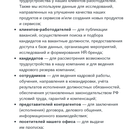
трудоустройства у наших клиентов-работодателей.
Также мы используем данные для исследований,
направленных на улучшение качества наших
продуктов и сервисов и/или создания новых продуктов
и сервисов;
клиентов-работодателей
— для публикации
вакансий, осуществления поиска и подбора
кандидатов на вакантные должности, предоставления
доступа к базе данных, организацию мероприятий,
исследований и формирования HR-бренда;
кандидатов
— для рассмотрения возможности
трудоустройства в нашу компанию и для ведения
кадрового резерва компании;
сотрудников
— для ведения кадровой работы,
обучения, направления в командировки, учёта
результатов исполнения должностных обязанностей,
обеспечения установленных законодательством РФ
условий труда, гарантий и компенсаций;
представителей контрагентов
— для заключения
(исполнения) договора, делового общения,
информационного взаимодействия;
посетителей нашего офиса
— для выдачи
им пропуска;