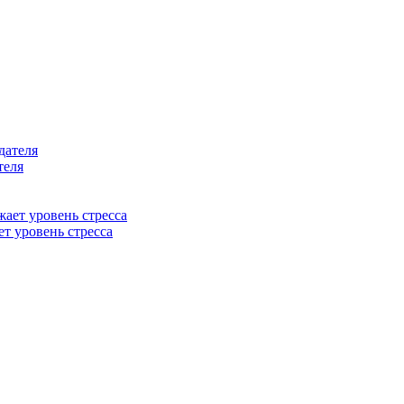
теля
т уровень стресса