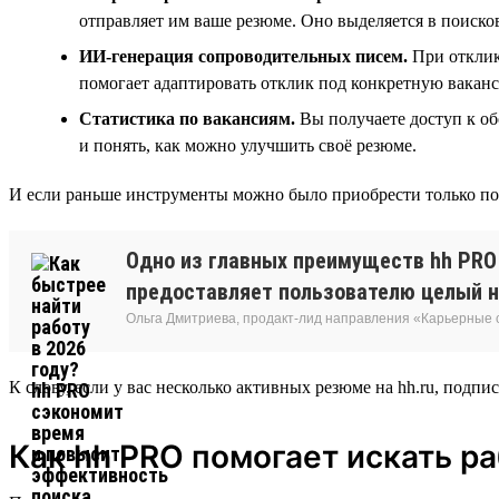
отправляет им ваше резюме. Оно выделяется в поисков
ИИ-генерация сопроводительных писем.
При отклик
помогает адаптировать отклик под конкретную ваканс
Статистика по вакансиям.
Вы получаете доступ к об
и понять, как можно улучшить своё резюме.
И если раньше инструменты можно было приобрести только по о
Одно из главных преимуществ hh PRO 
предоставляет пользователю целый н
Ольга Дмитриева, продакт-лид направления «Карьерные
К слову, если у вас несколько активных резюме на hh.ru, подпис
Как hh PRO помогает искать р