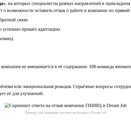
ца»
, на которых специалисты разных направлений в прикладном
 о возможности оставить отзыв о работе в компании по прямой
братной связи
то успешно прошёл адаптацию
команд
компания не вмешивается в её содержание. HR-команда внимате
проблема или эмоциональная реакция. Серьёзные вопросы сотруд
ует её для улучшений.
Пример, как компания отвечает на отзывы в Dream Job