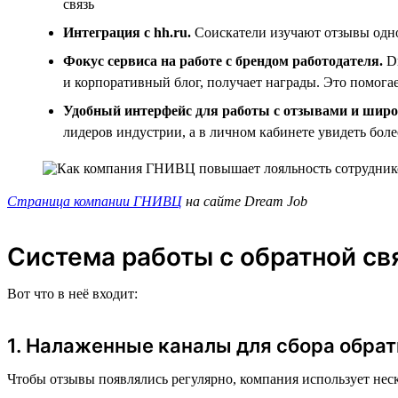
связь
Интеграция с hh.ru.
Соискатели изучают отзывы однов
Фокус сервиса на работе с брендом работодателя.
Dr
и корпоративный блог, получает награды. Это помога
Удобный интерфейс для работы с отзывами и широ
лидеров индустрии, а в личном кабинете увидеть бол
Страница компании ГНИВЦ
на сайте Dream Job
Система работы с обратной с
Вот что в неё входит:
1. Налаженные каналы для сбора обрат
Чтобы отзывы появлялись регулярно, компания использует неск