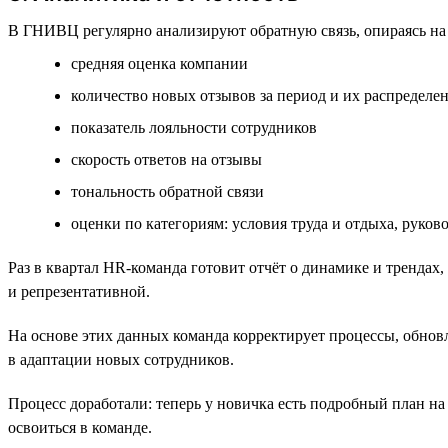
В ГНИВЦ регулярно анализируют обратную связь, опираясь на
cредняя оценка компании
количество новых отзывов за период и их распределе
показатель лояльности сотрудников
cкорость ответов на отзывы
тональность обратной связи
оценки по категориям: условия труда и отдыха, руково
Раз в квартал HR-команда готовит отчёт о динамике и тренда
и репрезентативной.
На основе этих данных команда корректирует процессы, обно
в адаптации новых сотрудников.
Процесс доработали: теперь у новичка есть подробный план на
освоиться в команде.