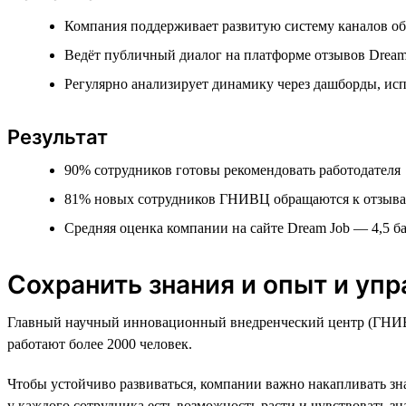
Компания поддерживает развитую систему каналов об
Ведёт публичный диалог на платформе отзывов Dream 
Регулярно анализирует динамику через дашборды, исп
Результат
90% сотрудников готовы рекомендовать работодателя
81% новых сотрудников ГНИВЦ обращаются к отзывам
Средняя оценка компании на сайте Dream Job — 4,5 б
Сохранить знания и опыт и уп
Главный научный инновационный внедренческий центр (ГНИВЦ
работают более 2000 человек.
Чтобы устойчиво развиваться, компании важно накапливать зн
у каждого сотрудника есть возможность расти и чувствовать з