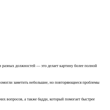
и разных должностей — это делает картину более полной
 помогли заметить небольшие, но повторяющиеся проблемы
чих вопросов, а также бадди, который помогает быстрее