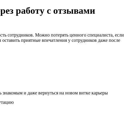
ез работу с отзывами
ость сотрудников. Можно потерять ценного специалиста, если
и оставить приятные впечатления у сотрудников даже после
ь знакомым и даже вернуться на новом витке карьеры
путацию