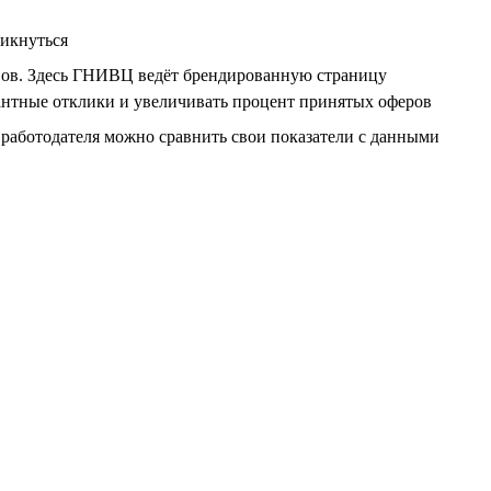
ликнуться
ывов. Здесь ГНИВЦ ведёт брендированную страницу
евантные отклики и увеличивать процент принятых оферов
работодателя можно сравнить свои показатели с данными