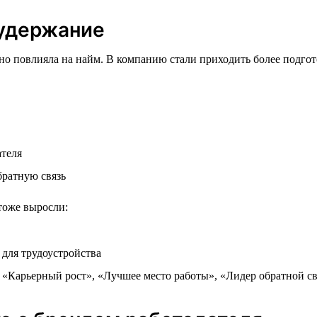
 удержание
тно повлияла на найм. В компанию стали приходить более подг
ателя
братную связь
тоже выросли:
для трудоустройства
 «Карьерный рост», «Лучшее место работы», «Лидер обратной св