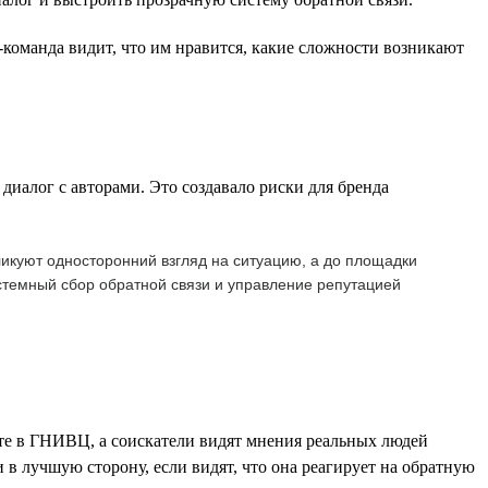
-команда видит, что им нравится, какие сложности возникают
диалог с авторами. Это создавало риски для бренда
икуют односторонний взгляд на ситуацию, а до площадки
стемный сбор обратной связи и управление репутацией
те в ГНИВЦ, а соискатели видят мнения реальных людей
в лучшую сторону, если видят, что она реагирует на обратную