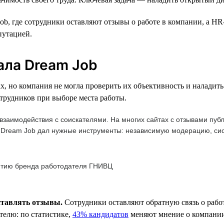
b, где сотрудники оставляют отзывы о работе в компании, а HR
путацией.
ла Dream Job
, но компания не могла проверить их объективность и наладить 
трудников при выборе места работы.
заимодействия с соискателями. На многих сайтах с отзывами публ
. Dream Job дал нужные инструменты: независимую модерацию, си
витию бренда работодателя ГНИВЦ
ставлять отзывы.
Сотрудники оставляют обратную связь о рабо
телю: по статистике,
43% кандидатов
меняют мнение о компании 