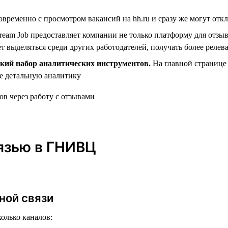
ременно с просмотром вакансий на hh.ru и сразу же могут отк
eam Job предоставляет компании не только платформу для отз
ет выделяться среди других работодателей, получать более рел
кий набор аналитических инструментов.
На главной странице 
ее детальную аналитику
вязью в ГНИВЦ
ной связи
олько каналов: