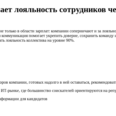
т лояльность сотрудников чер
не только в области зарплат: компании соперничают и за лояльн
я коммуникация помогает укрепить доверие, сохранить команду 
ть лояльность коллектива на уровне 90%.
оров компании, готовых надолго в ней оставаться, рекомендоват
 ИТ-рынке, где большинство соискателей ориентируются на ре
нформации для кандидатов