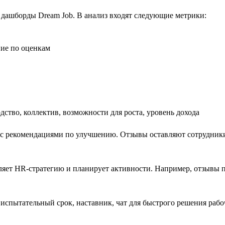
 дашборды Dream Job. В анализ входят следующие метрики:
ние по оценкам
дство, коллектив, возможности для роста, уровень дохода
х, с рекомендациями по улучшению. Отзывы оставляют сотрудник
вляет HR-стратегию и планирует активности. Например, отзывы
 испытательный срок, наставник, чат для быстрого решения рабо