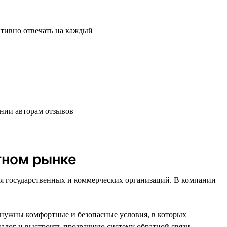
ктивно отвечать на каждый
нии авторам отзывов
тном рынке
 государственных и коммерческих организаций. В компании
 нужны комфортные и безопасные условия, в которых
иалог и выстроить прозрачную систему обратной связи.