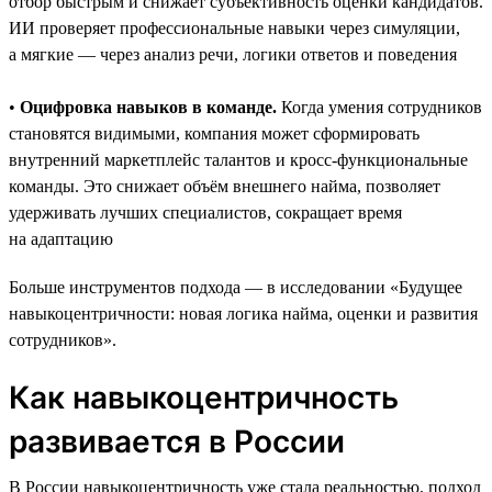
отбор быстрым и снижает субъективность оценки кандидатов.
ИИ проверяет профессиональные навыки через симуляции,
а мягкие — через анализ речи, логики ответов и поведения
•
Оцифровка навыков в команде.
Когда умения сотрудников
становятся видимыми, компания может сформировать
внутренний маркетплейс талантов и кросс-функциональные
команды. Это снижает объём внешнего найма, позволяет
удерживать лучших специалистов, сокращает время
на адаптацию
Больше инструментов подхода — в исследовании «Будущее
навыкоцентричности: новая логика найма, оценки и развития
сотрудников».
Как навыкоцентричность
развивается в России
В России навыкоцентричность уже стала реальностью, подход