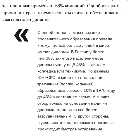
так или иначе применяют 68% компаний. Одной из ярких
причин интереса к нему эксперты считают обесценивание
классического диплома.
С одной стороны, массовизация
послешкольного образования привела
к тому, что всё больше людей в мире
имеют дипломы. В России у более
чем 30% занятого населения есть
диплом вуза, у ещё 45% — диплом
колледжа или техникума. По данным
ЮНЕСКО, в мире охват населения
третичным (послешкольным)
образованием возрос с 10% в 1970 году
до 43% в настоящее время. А значит,
отбор только на основании наличия
диплома становится всё более
затруднительным. С другой стороны,
в условиях технологического прогресса
происходит быстрое устаревание