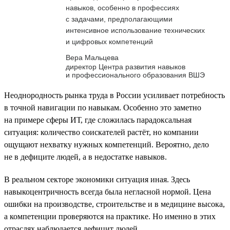
навыков, особенно в профессиях
с задачами, предполагающими
интенсивное использование технических
и цифровых компетенций
Вера Мальцева
директор Центра развития навыков
и профессионального образования ВШЭ
Неоднородность рынка труда в России усиливает потребность
в точной навигации по навыкам. Особенно это заметно
на примере сферы ИТ, где сложилась парадоксальная
ситуация: количество соискателей растёт, но компании
ощущают нехватку нужных компетенций. Вероятно, дело
не в дефиците людей, а в недостатке навыков.
В реальном секторе экономики ситуация иная. Здесь
навыкоцентричность всегда была негласной нормой. Цена
ошибки на производстве, строительстве и в медицине высока,
а компетенции проверяются на практике. Но именно в этих
отраслях наблюдается дефицит людей.