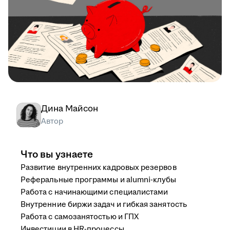
Дина Майсон
Автор
Что вы узнаете
Развитие внутренних кадровых резервов
Реферальные программы и alumni-клубы
Работа с начинающими специалистами
Внутренние биржи задач и гибкая занятость
Работа с самозанятостью и ГПХ
Инвестиции в HR-процессы