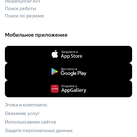
HeadHunter API
Поиск работы
Поиск по резюме
Мобильное приложение
Этика и комплаенс
Оказание услуг
Использование сайтов
Защита персональных данных