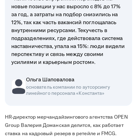
новые позиции у нас выросло с 8% до 17%
за год, а затраты на подбор снизились на
12%, так как часть вакансий поглощалась
внутренними ресурсами. Текучесть в
подразделениях, где действовала система
наставничества, упала на 15%: люди видели
перспективу и связь между своими
усилиями и карьерным ростом».
Ольга Шаповалова
основатель компании по аутсорсингу
линейного персонала «Константа»
HR-директор мерчандайзингового агентства OPEN
Group Валерия Доманская делится, как работает
ставка на кадровый резерв в ретейле и FMCG.